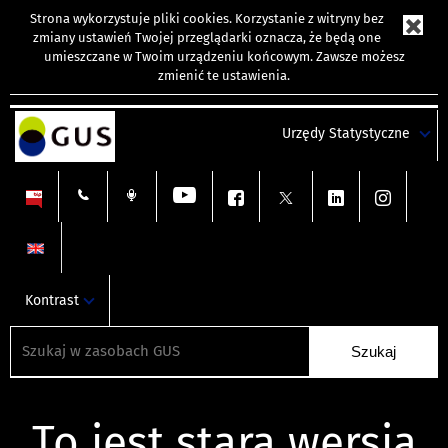
Strona wykorzystuje
pliki cookies
. Korzystanie z witryny bez
zmiany ustawień Twojej przeglądarki oznacza, że będą one
umieszczane w Twoim urządzeniu końcowym. Zawsze możesz
zmienić te ustawienia.
Urzędy Statystyczne
Kontrast
To jest stara wersja