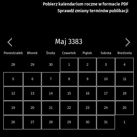
Pobierz kalendarium roczne w formacie PDF
Sprawdź zmiany terminów publikacji
Maj 3383
Poniedziałek
Wtorek
Środa
Czwartek
Piątek
Sobota
Niedziela
28
29
30
1
2
3
4
5
6
7
8
9
10
11
12
13
14
15
16
17
18
19
20
21
22
23
24
25
26
27
28
29
30
31
1