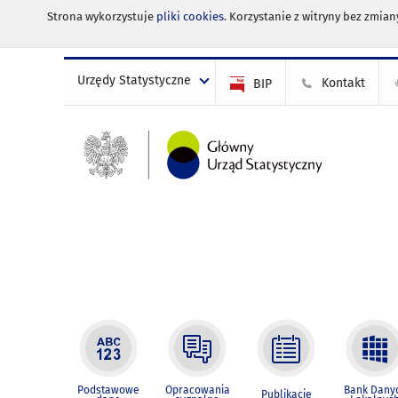
Strona wykorzystuje
pliki cookies
. Korzystanie z witryny bez zmi
Urzędy Statystyczne
Kontakt
BIP
Podstawowe
Opracowania
Bank Dany
Publikacje