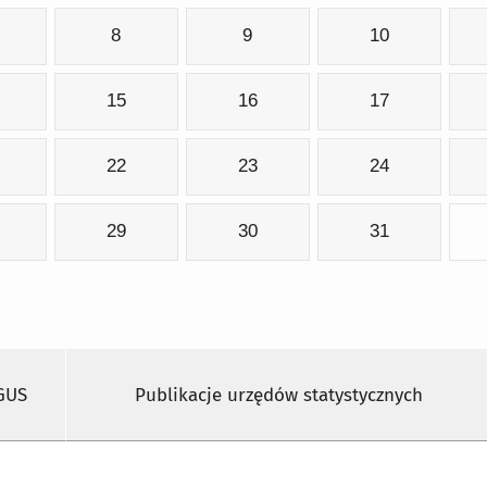
8
9
10
15
16
17
22
23
24
29
30
31
 GUS
Publikacje urzędów statystycznych