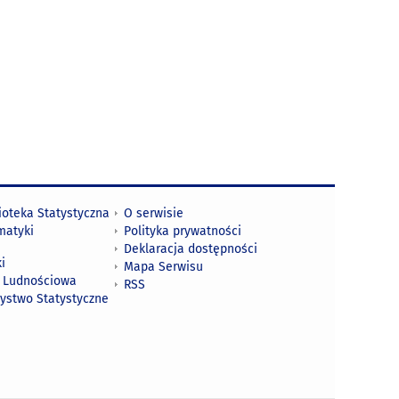
ioteka Statystyczna
O serwisie
matyki
Polityka prywatności
Deklaracja dostępności
i
Mapa Serwisu
 Ludnościowa
RSS
zystwo Statystyczne