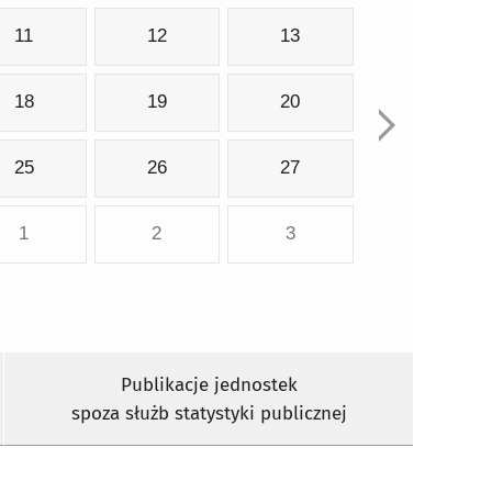
11
12
13
18
19
20
25
26
27
1
2
3
Publikacje jednostek
spoza służb statystyki publicznej