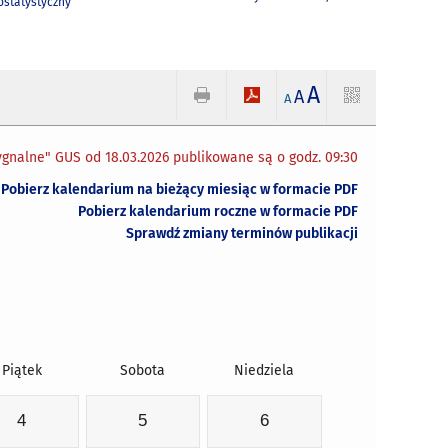
statystyczny
A
A
A
gnalne" GUS od 18.03.2026 publikowane są o godz. 09:30
Pobierz kalendarium na bieżący miesiąc w formacie PDF
Pobierz kalendarium roczne w formacie PDF
Sprawdź zmiany terminów publikacji
Piątek
Sobota
Niedziela
4
5
6