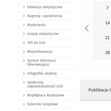
Edukacja statystyczna
7
Nagrody i wyróżnienia
14
Wydarzenia
Urzędy statystyczne
21
100 lat GUS
Metainformacje
28
System Informacji
Skierowującej
Infografiki, widżety
Społeczna
odpowiedzialność GUS
Publikacje
Współpraca Rozwojowa
Dzienniki Urzędowe