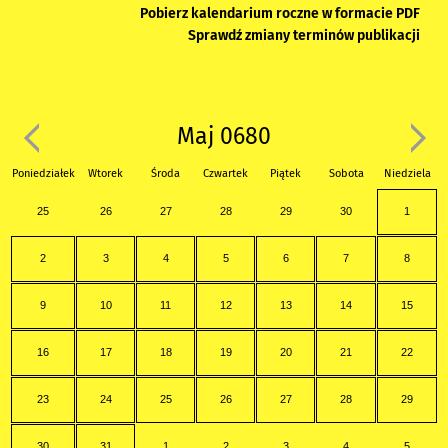
Pobierz kalendarium roczne w formacie PDF
Sprawdź zmiany terminów publikacji
Maj 0680
Poniedziałek
Wtorek
Środa
Czwartek
Piątek
Sobota
Niedziela
25
26
27
28
29
30
1
2
3
4
5
6
7
8
9
10
11
12
13
14
15
16
17
18
19
20
21
22
23
24
25
26
27
28
29
30
31
1
2
3
4
5