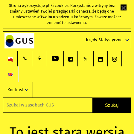
Strona wykorzystuje
pliki cookies
. Korzystanie z witryny bez
zmiany ustawień Twojej przeglądarki oznacza, że będą one
umieszczane w Twoim urządzeniu końcowym. Zawsze możesz
zmienić te ustawienia.
Urzędy Statystyczne
Kontrast
To jest stara wersja