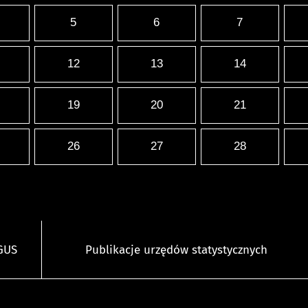
5
6
7
12
13
14
19
20
21
26
27
28
 GUS
Publikacje urzędów statystycznych