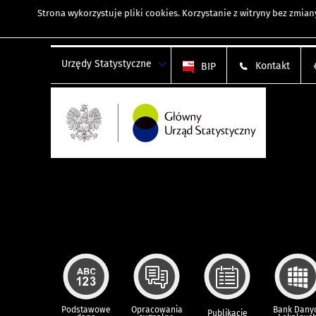
Strona wykorzystuje
pliki cookies
. Korzystanie z witryny bez zmi
Urzędy Statystyczne
Kontakt
BIP
Podstawowe
Opracowania
Bank Dany
Publikacje