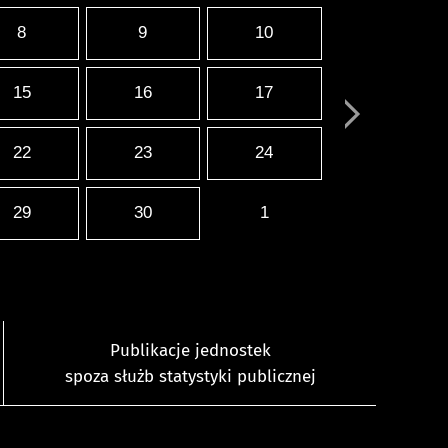
8
9
10
15
16
17
22
23
24
29
30
1
Publikacje jednostek
spoza służb statystyki publicznej