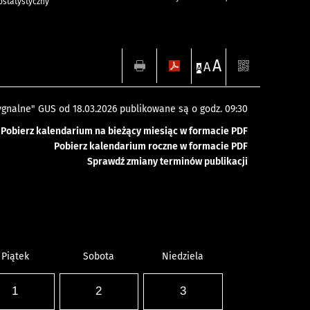
statystyczny
A
A
A
gnalne" GUS od 18.03.2026 publikowane są o godz. 09:30
Pobierz kalendarium na bieżący miesiąc w formacie PDF
Pobierz kalendarium roczne w formacie PDF
Sprawdź zmiany terminów publikacji
Piątek
Sobota
Niedziela
1
2
3