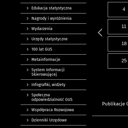
Edukacja statystyczna
4
Nagrody i wyróżnienia
11
Wydarzenia
Urzędy statystyczne
18
100 lat GUS
Metainformacje
25
System Informacji
Skierowującej
Infografiki, widżety
Społeczna
odpowiedzialność GUS
Publikacje
Współpraca Rozwojowa
Dzienniki Urzędowe