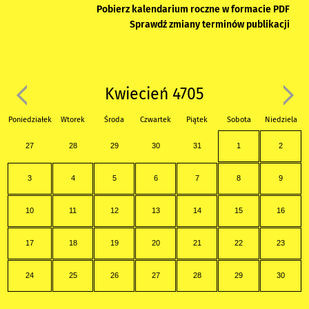
Pobierz kalendarium roczne w formacie PDF
Sprawdź zmiany terminów publikacji
Kwiecień 4705
Poniedziałek
Wtorek
Środa
Czwartek
Piątek
Sobota
Niedziela
27
28
29
30
31
1
2
3
4
5
6
7
8
9
10
11
12
13
14
15
16
17
18
19
20
21
22
23
24
25
26
27
28
29
30