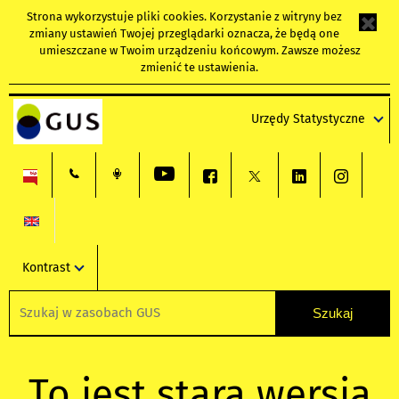
Strona wykorzystuje
pliki cookies
. Korzystanie z witryny bez
zmiany ustawień Twojej przeglądarki oznacza, że będą one
umieszczane w Twoim urządzeniu końcowym. Zawsze możesz
zmienić te ustawienia.
Urzędy Statystyczne
Kontrast
To jest stara wersja