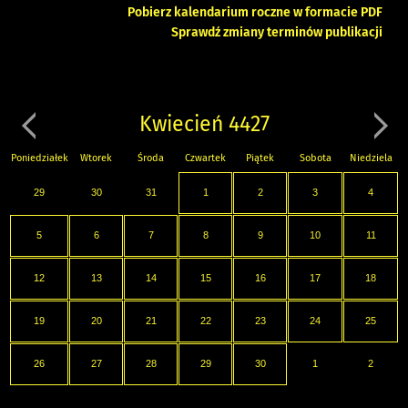
Pobierz kalendarium roczne w formacie PDF
Sprawdź zmiany terminów publikacji
Kwiecień 4427
Poniedziałek
Wtorek
Środa
Czwartek
Piątek
Sobota
Niedziela
29
30
31
1
2
3
4
5
6
7
8
9
10
11
12
13
14
15
16
17
18
19
20
21
22
23
24
25
26
27
28
29
30
1
2