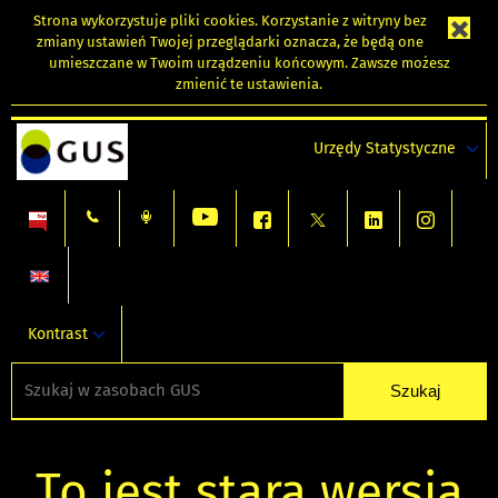
Strona wykorzystuje
pliki cookies
. Korzystanie z witryny bez
zmiany ustawień Twojej przeglądarki oznacza, że będą one
umieszczane w Twoim urządzeniu końcowym. Zawsze możesz
zmienić te ustawienia.
Urzędy Statystyczne
Kontrast
To jest stara wersja