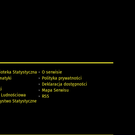
ioteka Statystyczna
O serwisie
matyki
Polityka prywatności
Deklaracja dostępności
i
Mapa Serwisu
 Ludnościowa
RSS
zystwo Statystyczne