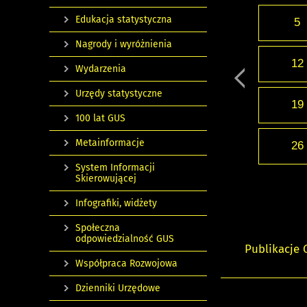
Edukacja statystyczna
5
Nagrody i wyróżnienia
12
Wydarzenia
Urzędy statystyczne
19
100 lat GUS
Metainformacje
26
System Informacji
Skierowującej
Infografiki, widżety
Społeczna
odpowiedzialność GUS
Publikacje
Współpraca Rozwojowa
Dzienniki Urzędowe