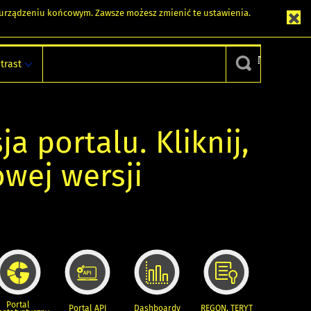
m urządzeniu końcowym. Zawsze możesz zmienić te ustawienia.
trast
ja portalu. Kliknij,
owej wersji
Portal
Portal API
Dashboardy
REGON, TERYT