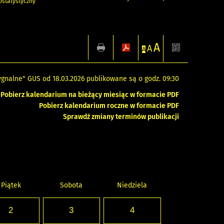
statystyczny
A
A
A
gnalne" GUS od 18.03.2026 publikowane są o godz. 09:30
Pobierz kalendarium na bieżący miesiąc w formacie PDF
Pobierz kalendarium roczne w formacie PDF
Sprawdź zmiany terminów publikacji
Piątek
Sobota
Niedziela
2
3
4