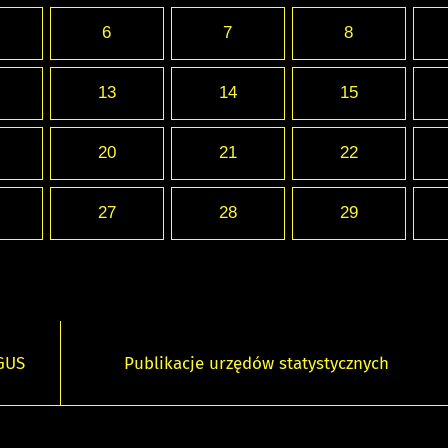
6
7
8
13
14
15
20
21
22
27
28
29
 GUS
Publikacje urzędów statystycznych