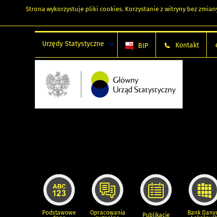
Strona wykorzystuje
pliki cookies
. Korzystanie z witryny bez zmi
Urzędy Statystyczne
Kontakt
BIP
Podstawowe
Opracowania
Bank Dany
Publikacje