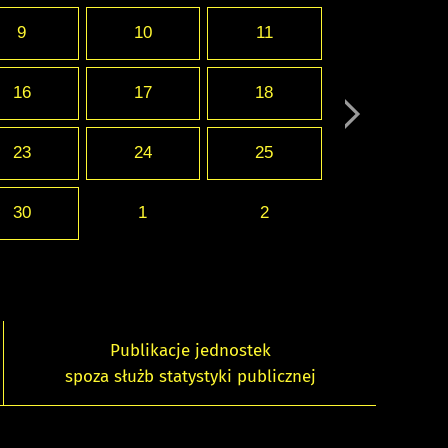
9
10
11
16
17
18
23
24
25
30
1
2
Publikacje jednostek
spoza służb statystyki publicznej