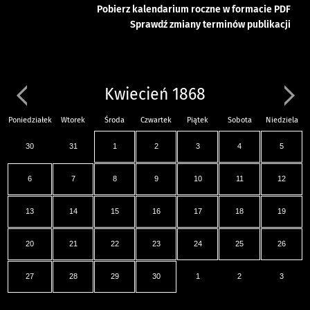
Pobierz kalendarium roczne w formacie PDF
Sprawdź zmiany terminów publikacji
Kwiecień 1868
Poniedziałek
Wtorek
Środa
Czwartek
Piątek
Sobota
Niedziela
30
31
1
2
3
4
5
6
7
8
9
10
11
12
13
14
15
16
17
18
19
20
21
22
23
24
25
26
27
28
29
30
1
2
3