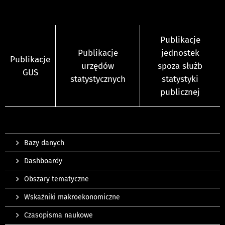
Publikacje
Publikacje
jednostek
Publikacje
urzędów
spoza służb
GUS
statystycznych
statystyki
publicznej
Bazy danych
Dashboardy
Obszary tematyczne
Wskaźniki makroekonomiczne
Czasopisma naukowe