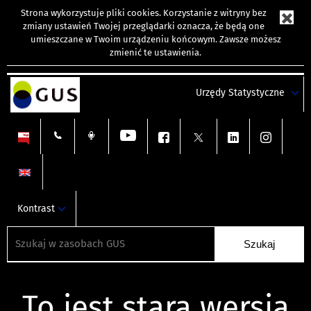
Strona wykorzystuje
pliki cookies
. Korzystanie z witryny bez
zmiany ustawień Twojej przeglądarki oznacza, że będą one
umieszczane w Twoim urządzeniu końcowym. Zawsze możesz
zmienić te ustawienia.
Urzędy Statystyczne
Kontrast
To jest stara wersja