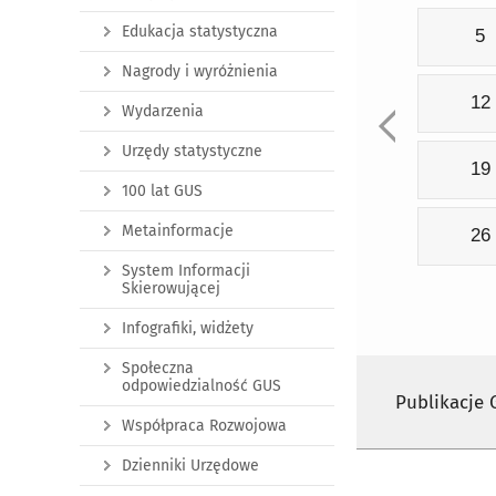
Edukacja statystyczna
5
Nagrody i wyróżnienia
12
Wydarzenia
Urzędy statystyczne
19
100 lat GUS
Metainformacje
26
System Informacji
Skierowującej
Infografiki, widżety
Społeczna
odpowiedzialność GUS
Publikacje
Współpraca Rozwojowa
Dzienniki Urzędowe