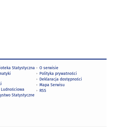
ioteka Statystyczna
O serwisie
matyki
Polityka prywatności
Deklaracja dostępności
i
Mapa Serwisu
 Ludnościowa
RSS
zystwo Statystyczne