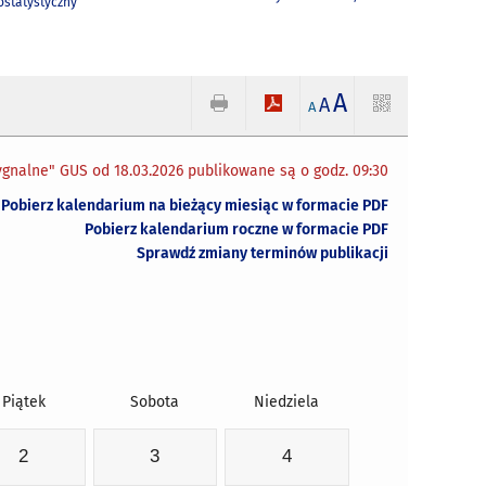
statystyczny
A
A
A
gnalne" GUS od 18.03.2026 publikowane są o godz. 09:30
Pobierz kalendarium na bieżący miesiąc w formacie PDF
Pobierz kalendarium roczne w formacie PDF
Sprawdź zmiany terminów publikacji
Piątek
Sobota
Niedziela
2
3
4