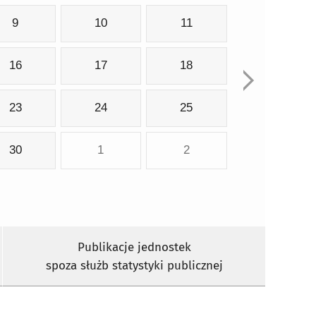
9
10
11
16
17
18
23
24
25
30
1
2
Publikacje jednostek
spoza służb statystyki publicznej