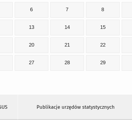
6
7
8
13
14
15
20
21
22
27
28
29
 GUS
Publikacje urzędów statystycznych