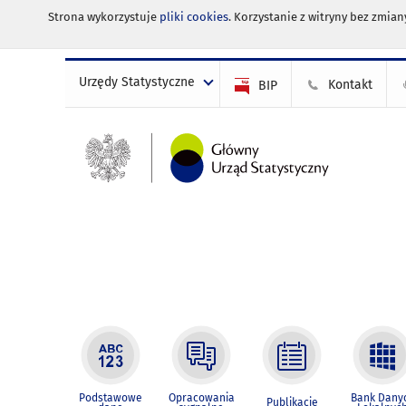
Strona wykorzystuje
pliki cookies
. Korzystanie z witryny bez zmi
Urzędy Statystyczne
Kontakt
BIP
Podstawowe
Opracowania
Bank Dany
Publikacje