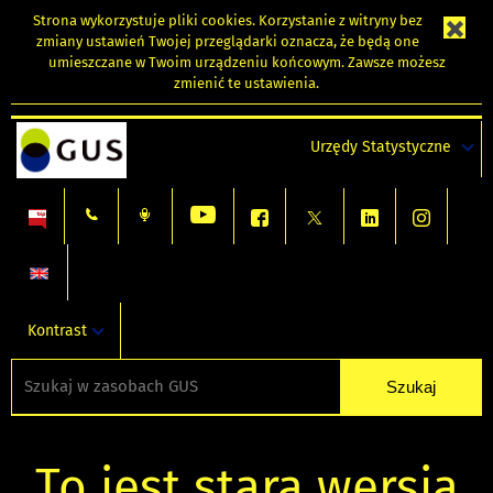
Strona wykorzystuje
pliki cookies
. Korzystanie z witryny bez
zmiany ustawień Twojej przeglądarki oznacza, że będą one
umieszczane w Twoim urządzeniu końcowym. Zawsze możesz
zmienić te ustawienia.
Urzędy Statystyczne
Kontrast
To jest stara wersja