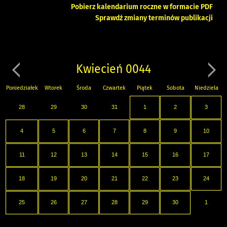
Pobierz kalendarium roczne w formacie PDF
Sprawdź zmiany terminów publikacji
Kwiecień 0044
Poniedziałek
Wtorek
Środa
Czwartek
Piątek
Sobota
Niedziela
28
29
30
31
1
2
3
4
5
6
7
8
9
10
11
12
13
14
15
16
17
18
19
20
21
22
23
24
25
26
27
28
29
30
1