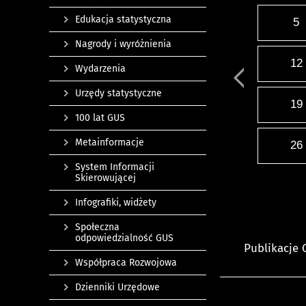
Edukacja statystyczna
5
Nagrody i wyróżnienia
12
Wydarzenia
Urzędy statystyczne
19
100 lat GUS
Metainformacje
26
System Informacji
Skierowującej
Infografiki, widżety
Społeczna
odpowiedzialność GUS
Publikacje
Współpraca Rozwojowa
Dzienniki Urzędowe