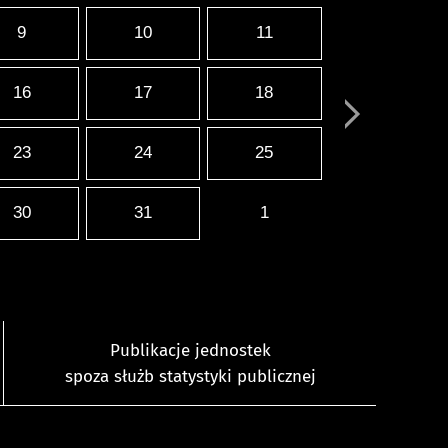
9
10
11
16
17
18
23
24
25
30
31
1
Publikacje jednostek
spoza służb statystyki publicznej