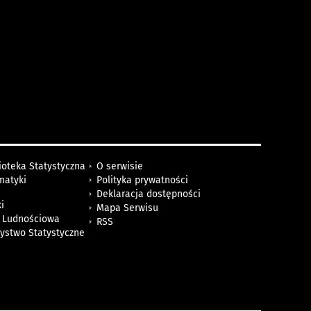
ioteka Statystyczna
O serwisie
matyki
Polityka prywatności
Deklaracja dostępności
i
Mapa Serwisu
 Ludnościowa
RSS
zystwo Statystyczne