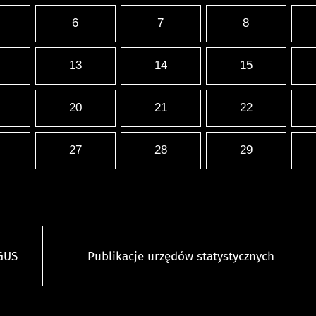
6
7
8
13
14
15
20
21
22
27
28
29
 GUS
Publikacje urzędów statystycznych