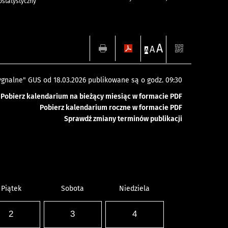
statystyczny
A
A
A
gnalne" GUS od 18.03.2026 publikowane są o godz. 09:30
Pobierz kalendarium na bieżący miesiąc w formacie PDF
Pobierz kalendarium roczne w formacie PDF
Sprawdź zmiany terminów publikacji
Piątek
Sobota
Niedziela
2
3
4