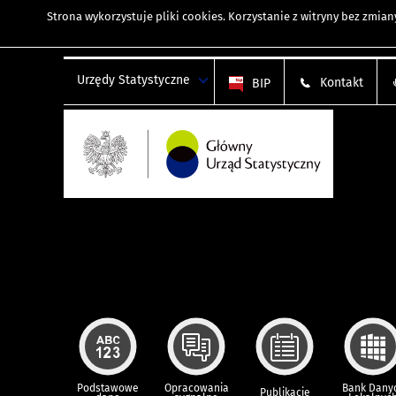
Strona wykorzystuje
pliki cookies
. Korzystanie z witryny bez zmi
Urzędy Statystyczne
Kontakt
BIP
Podstawowe
Opracowania
Bank Dany
Publikacje