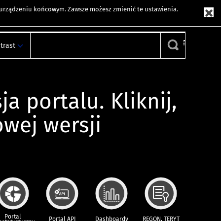
m urządzeniu końcowym. Zawsze możesz zmienić te ustawienia.
trast
ja portalu. Kliknij,
owej wersji
Portal
Portal API
Dashboardy
REGON, TERYT