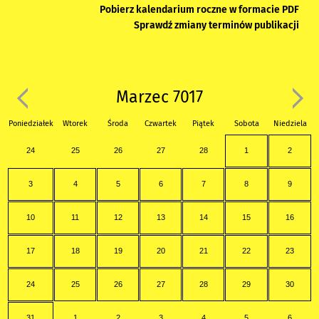
Pobierz kalendarium roczne w formacie PDF
Sprawdź zmiany terminów publikacji
Marzec 7017
Poniedziałek
Wtorek
Środa
Czwartek
Piątek
Sobota
Niedziela
24
25
26
27
28
1
2
3
4
5
6
7
8
9
10
11
12
13
14
15
16
17
18
19
20
21
22
23
24
25
26
27
28
29
30
31
1
2
3
4
5
6