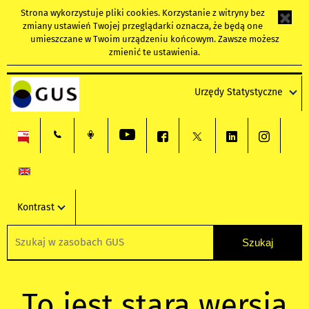
Strona wykorzystuje
pliki cookies
. Korzystanie z witryny bez
zmiany ustawień Twojej przeglądarki oznacza, że będą one
umieszczane w Twoim urządzeniu końcowym. Zawsze możesz
zmienić te ustawienia.
Urzędy Statystyczne
Kontrast
To jest stara wersja