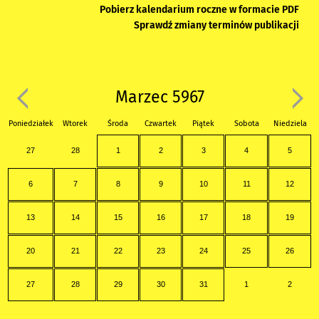
Pobierz kalendarium roczne w formacie PDF
Sprawdź zmiany terminów publikacji
Marzec 5967
Poniedziałek
Wtorek
Środa
Czwartek
Piątek
Sobota
Niedziela
27
28
1
2
3
4
5
6
7
8
9
10
11
12
13
14
15
16
17
18
19
20
21
22
23
24
25
26
27
28
29
30
31
1
2