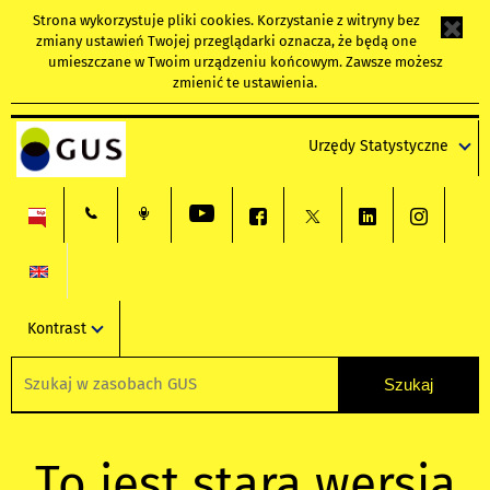
Strona wykorzystuje
pliki cookies
. Korzystanie z witryny bez
zmiany ustawień Twojej przeglądarki oznacza, że będą one
umieszczane w Twoim urządzeniu końcowym. Zawsze możesz
zmienić te ustawienia.
Urzędy Statystyczne
Kontrast
To jest stara wersja