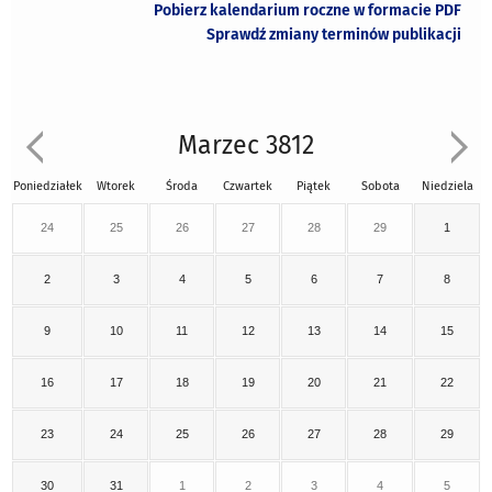
Pobierz kalendarium roczne w formacie PDF
Sprawdź zmiany terminów publikacji
Marzec 3812
Poniedziałek
Wtorek
Środa
Czwartek
Piątek
Sobota
Niedziela
24
25
26
27
28
29
1
2
3
4
5
6
7
8
9
10
11
12
13
14
15
16
17
18
19
20
21
22
23
24
25
26
27
28
29
30
31
1
2
3
4
5