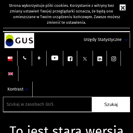
Strona wykorzystuje
pliki cookies
. Korzystanie z witryny bez
zmiany ustawień Twojej przeglądarki oznacza, że będą one
umieszczane w Twoim urządzeniu końcowym. Zawsze możesz
zmienić te ustawienia.
Urzędy Statystyczne
Kontrast
To jest stara wersja