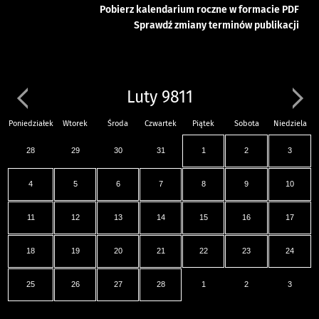
Pobierz kalendarium roczne w formacie PDF
Sprawdź zmiany terminów publikacji
Luty 9811
Poniedziałek
Wtorek
Środa
Czwartek
Piątek
Sobota
Niedziela
28
29
30
31
1
2
3
4
5
6
7
8
9
10
11
12
13
14
15
16
17
18
19
20
21
22
23
24
25
26
27
28
1
2
3