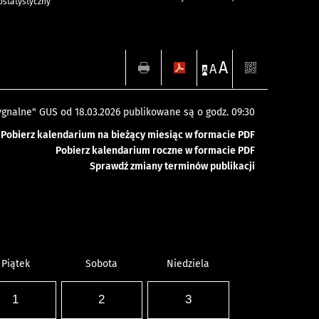
statystyczny
A
A
A
gnalne" GUS od 18.03.2026 publikowane są o godz. 09:30
Pobierz kalendarium na bieżący miesiąc w formacie PDF
Pobierz kalendarium roczne w formacie PDF
Sprawdź zmiany terminów publikacji
Piątek
Sobota
Niedziela
1
2
3