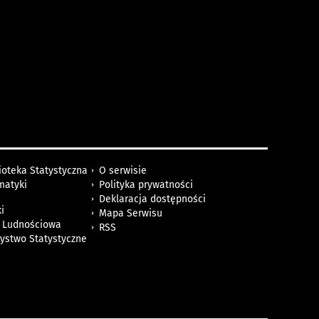
ioteka Statystyczna
O serwisie
matyki
Polityka prywatności
Deklaracja dostępności
i
Mapa Serwisu
 Ludnościowa
RSS
zystwo Statystyczne