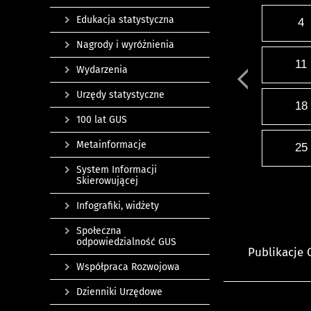
Edukacja statystyczna
4
Nagrody i wyróżnienia
11
Wydarzenia
Urzędy statystyczne
18
100 lat GUS
Metainformacje
25
System Informacji
Skierowującej
Infografiki, widżety
Społeczna
odpowiedzialność GUS
Publikacje
Współpraca Rozwojowa
Dzienniki Urzędowe