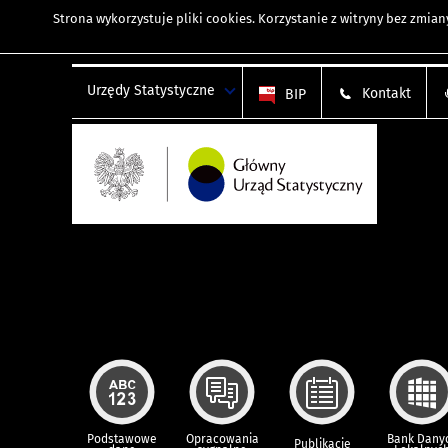
Strona wykorzystuje
pliki cookies
. Korzystanie z witryny bez zmi
Urzędy Statystyczne
Kontakt
BIP
Podstawowe
Opracowania
Bank Dany
Publikacje