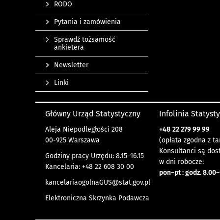
RODO
Pytania i zamówienia
Sprawdź tożsamość
ankietera
Newsletter
Linki
Główny Urząd Statystyczny
Infolinia Statyst
Aleja Niepodległości 208
+48
22 279 99 99
00-925 Warszawa
(opłata zgodna z ta
Konsultanci są dos
Godziny pracy Urzędu: 8.15–16.15
w dni robocze:
Kancelaria: +48 22 608 30 00
pon
–
pt : godz. 8.00
–
kancelariaogolnaGUS@stat.gov.pl
Elektroniczna Skrzynka Podawcza