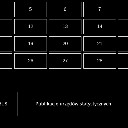
5
6
7
12
13
14
19
20
21
26
27
28
 GUS
Publikacje urzędów statystycznych