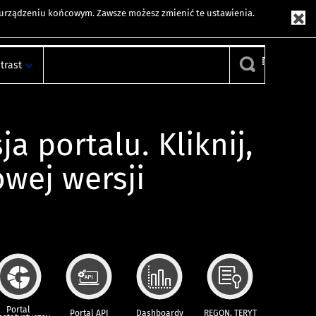
m urządzeniu końcowym. Zawsze możesz zmienić te ustawienia.
trast
ja portalu. Kliknij,
owej wersji
Portal
Portal API
Dashboardy
REGON, TERYT