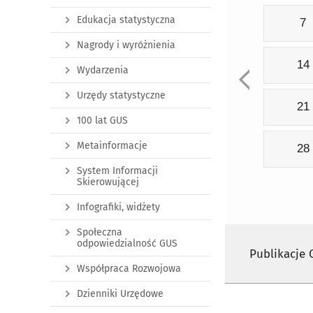
Edukacja statystyczna
7
Nagrody i wyróżnienia
14
Wydarzenia
Urzędy statystyczne
21
100 lat GUS
Metainformacje
28
System Informacji
Skierowującej
Infografiki, widżety
Społeczna
odpowiedzialność GUS
Publikacje
Współpraca Rozwojowa
Dzienniki Urzędowe