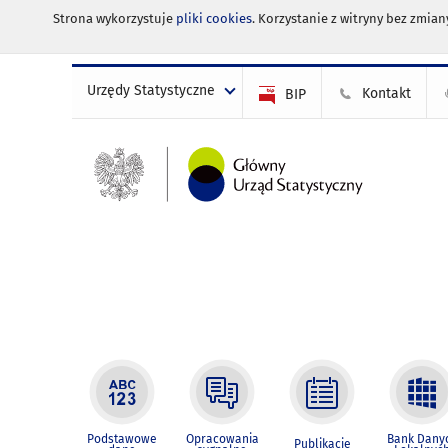
Strona wykorzystuje
pliki cookies
. Korzystanie z witryny bez zmi
Urzędy Statystyczne
Kontakt
BIP
Podstawowe
Opracowania
Bank Dany
Publikacje