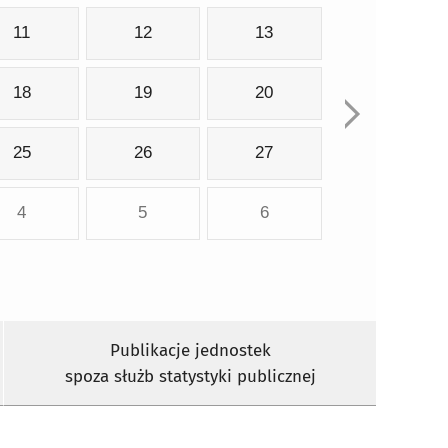
11
12
13
18
19
20
25
26
27
4
5
6
Publikacje jednostek
spoza służb statystyki publicznej