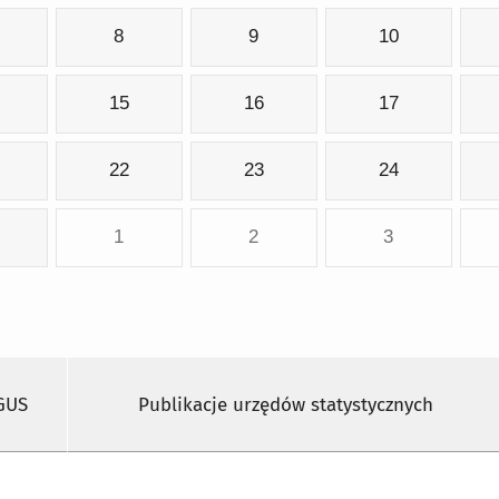
8
9
10
15
16
17
22
23
24
1
2
3
 GUS
Publikacje urzędów statystycznych