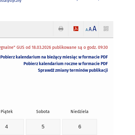
statystyczny
A
A
A
gnalne" GUS od 18.03.2026 publikowane są o godz. 09:30
Pobierz kalendarium na bieżący miesiąc w formacie PDF
Pobierz kalendarium roczne w formacie PDF
Sprawdź zmiany terminów publikacji
Piątek
Sobota
Niedziela
4
5
6