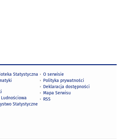
ioteka Statystyczna
O serwisie
matyki
Polityka prywatności
Deklaracja dostępności
i
Mapa Serwisu
 Ludnościowa
RSS
zystwo Statystyczne