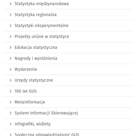
Statystyka międzynarodowa
Statystyka regionalna
Statystyki eksperymentalne
Projekty unijne w statystyce
Edukacja statystyczna
Nagrody i wyróżnienia
Wydarzenia
Urzędy statystyczne
100 lat GUS
Metainformacje
System Informacji Skierowującej
Infografiki, widżety
Społeczna odpowiedzialność GUS