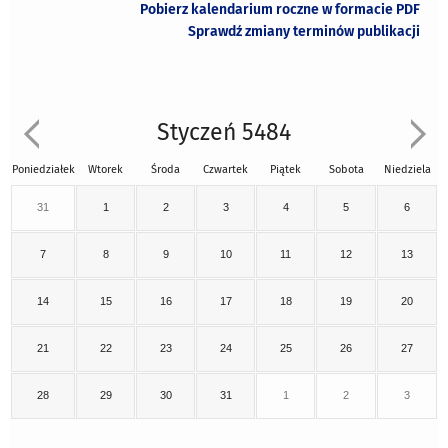
Pobierz kalendarium roczne w formacie PDF
Sprawdź zmiany terminów publikacji
Styczeń 5484
Poniedziałek
Wtorek
Środa
Czwartek
Piątek
Sobota
Niedziela
31
1
2
3
4
5
6
7
8
9
10
11
12
13
14
15
16
17
18
19
20
21
22
23
24
25
26
27
28
29
30
31
1
2
3