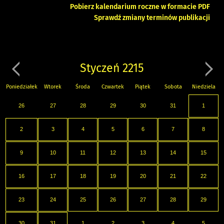
Pobierz kalendarium roczne w formacie PDF
Sprawdź zmiany terminów publikacji
Styczeń 2215
Poniedziałek
Wtorek
Środa
Czwartek
Piątek
Sobota
Niedziela
26
27
28
29
30
31
1
2
3
4
5
6
7
8
9
10
11
12
13
14
15
16
17
18
19
20
21
22
23
24
25
26
27
28
29
30
31
1
2
3
4
5