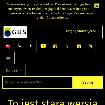
Strona wykorzystuje
pliki cookies
. Korzystanie z witryny bez
zmiany ustawień Twojej przeglądarki oznacza, że będą one
umieszczane w Twoim urządzeniu końcowym. Zawsze możesz
zmienić te ustawienia.
Urzędy Statystyczne
Kontrast
To jest stara wersja