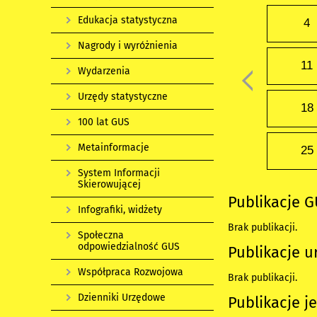
Edukacja statystyczna
4
Nagrody i wyróżnienia
11
Wydarzenia
Urzędy statystyczne
18
100 lat GUS
Metainformacje
25
System Informacji
Skierowującej
Publikacje 
Infografiki, widżety
Brak publikacji.
Społeczna
odpowiedzialność GUS
Publikacje u
Współpraca Rozwojowa
Brak publikacji.
Dzienniki Urzędowe
Publikacje j