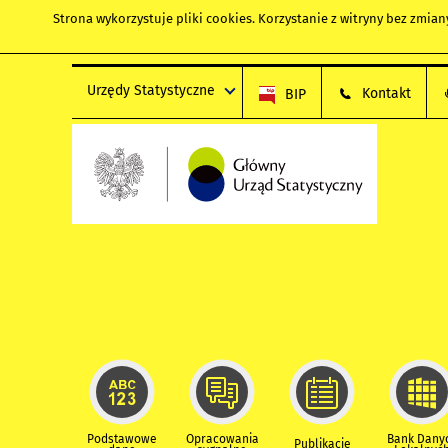
Strona wykorzystuje
pliki cookies
. Korzystanie z witryny bez zmi
Urzędy Statystyczne
Kontakt
BIP
Podstawowe
Opracowania
Bank Dany
Publikacje