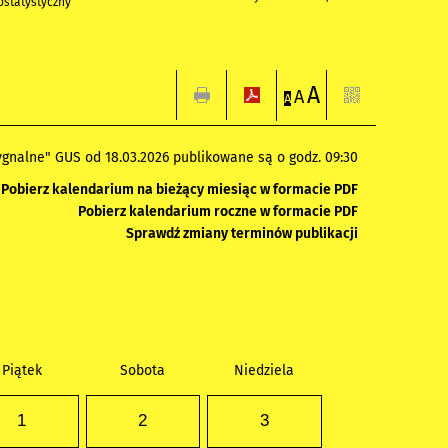
statystyczny
A
A
A
gnalne" GUS od 18.03.2026 publikowane są o godz. 09:30
Pobierz kalendarium na bieżący miesiąc w formacie PDF
Pobierz kalendarium roczne w formacie PDF
Sprawdź zmiany terminów publikacji
Piątek
Sobota
Niedziela
1
2
3