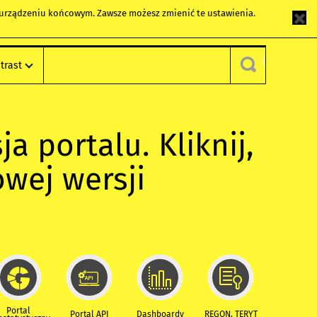
m urządzeniu końcowym. Zawsze możesz zmienić te ustawienia.
trast
ja portalu. Kliknij,
owej wersji
Portal
Portal API
Dashboardy
REGON, TERYT