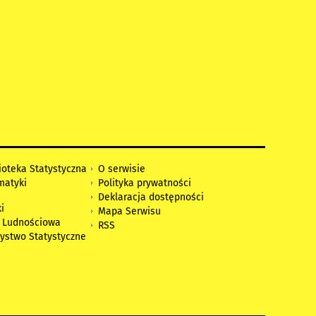
ioteka Statystyczna
O serwisie
matyki
Polityka prywatności
Deklaracja dostępności
i
Mapa Serwisu
 Ludnościowa
RSS
zystwo Statystyczne