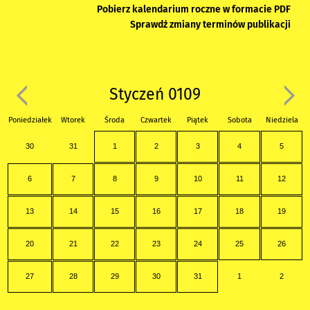
Pobierz kalendarium roczne w formacie PDF
Sprawdź zmiany terminów publikacji
Styczeń 0109
Poniedziałek
Wtorek
Środa
Czwartek
Piątek
Sobota
Niedziela
30
31
1
2
3
4
5
6
7
8
9
10
11
12
13
14
15
16
17
18
19
20
21
22
23
24
25
26
27
28
29
30
31
1
2