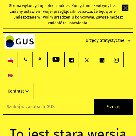
Strona wykorzystuje
pliki cookies
. Korzystanie z witryny bez
zmiany ustawień Twojej przeglądarki oznacza, że będą one
umieszczane w Twoim urządzeniu końcowym. Zawsze możesz
zmienić te ustawienia.
Urzędy Statystyczne
Kontrast
To jest stara wersja