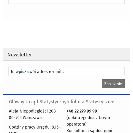
Newsletter
Główny Urząd Statystyczny
Infolinia Statystyczna:
Aleja Niepodległości 208
+48
22 279 99 99
00-925 Warszawa
(opłata zgodna z taryfą
operatora)
Godziny pracy Urzędu: 8.15–
Konsultanci są dostępni