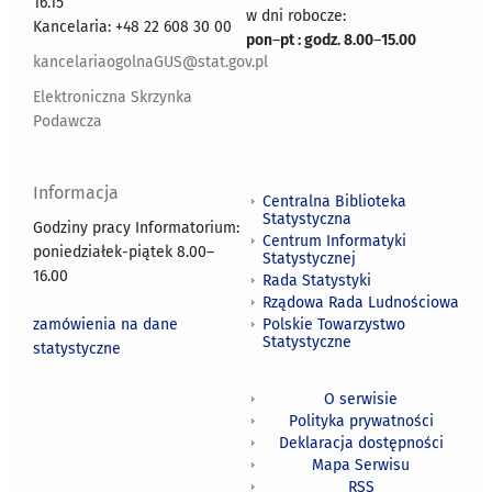
16.15
w dni robocze:
Kancelaria: +48 22 608 30 00
pon
–
pt : godz. 8.00
–
15.00
kancelariaogolnaGUS@stat.gov.pl
Elektroniczna Skrzynka
Podawcza
Informacja
Centralna Biblioteka
Statystyczna
Godziny pracy Informatorium:
Centrum Informatyki
poniedziałek-piątek 8.00
–
Statystycznej
16.00
Rada Statystyki
Rządowa Rada Ludnościowa
zamówienia na dane
Polskie Towarzystwo
Statystyczne
statystyczne
O serwisie
Polityka prywatności
Deklaracja dostępności
Mapa Serwisu
RSS