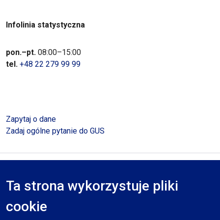
Infolinia statystyczna
pon.–pt.
08:00–15:00
tel.
+48 22 279 99 99
Zapytaj o dane
Zadaj ogólne pytanie do GUS
Polityka prywatności
Deklaracja dostępności
Mapa serwisu
Ta strona wykorzystuje pliki
RODO
cookie