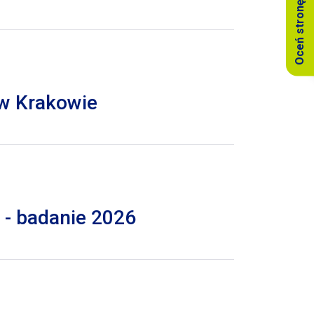
Oceń stronę
 w Krakowie
 - badanie 2026