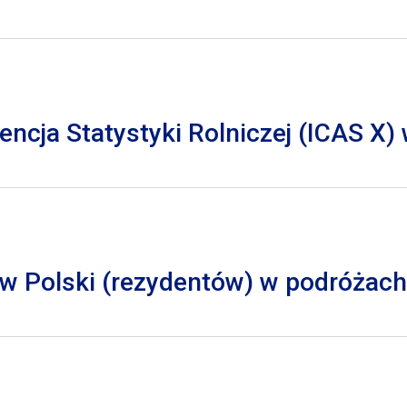
cja Statystyki Rolniczej (ICAS X)
 Polski (rezydentów) w podróżach