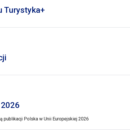
lu Turystyka+
ji
j 2026
 publikacji Polska w Unii Europejskiej 2026