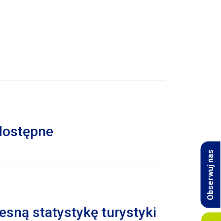
 dostępne
Obserwuj nas
esną statystykę turystyki