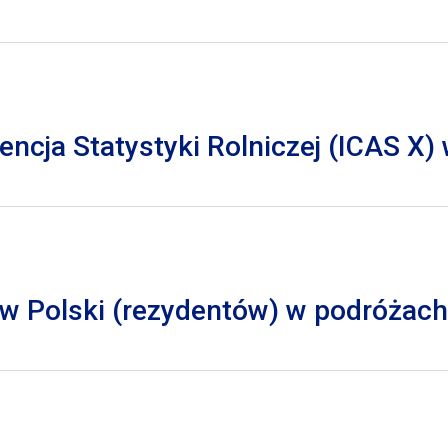
cja Statystyki Rolniczej (ICAS X)
 Polski (rezydentów) w podróżach