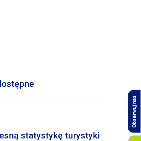
 dostępne
Obserwuj nas
esną statystykę turystyki