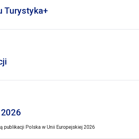
lu Turystyka+
ji
j 2026
 publikacji Polska w Unii Europejskiej 2026