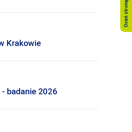
Oceń stronę
 w Krakowie
 - badanie 2026