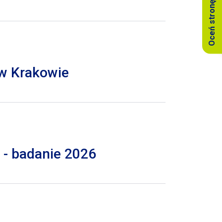
Oceń stronę
 w Krakowie
 - badanie 2026