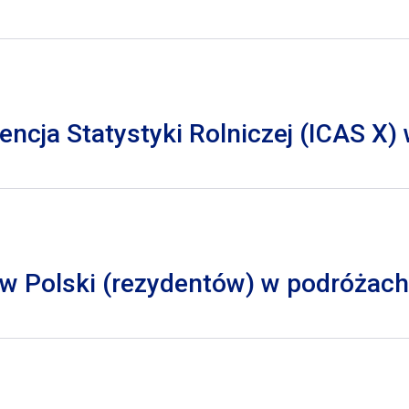
cja Statystyki Rolniczej (ICAS X)
 Polski (rezydentów) w podróżach