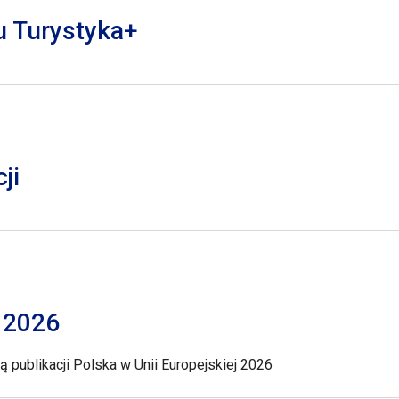
lu Turystyka+
ji
j 2026
 publikacji Polska w Unii Europejskiej 2026