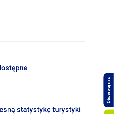
 dostępne
Obserwuj nas
esną statystykę turystyki