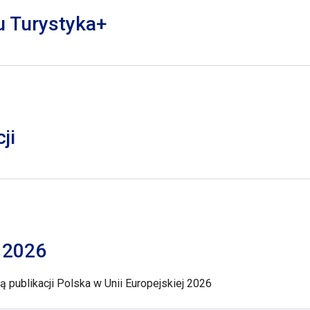
lu Turystyka+
ji
j 2026
 publikacji Polska w Unii Europejskiej 2026