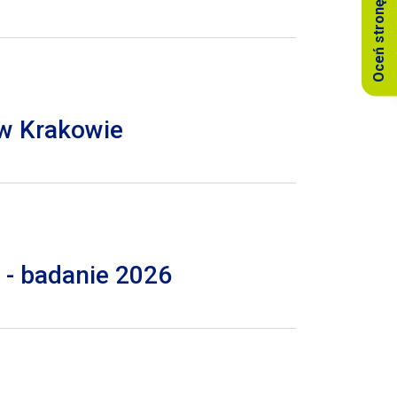
Oceń stronę
 w Krakowie
 - badanie 2026