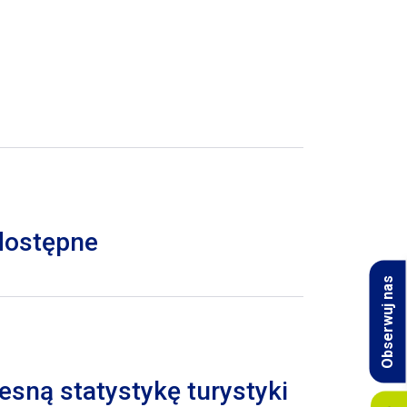
 dostępne
Obserwuj nas
esną statystykę turystyki