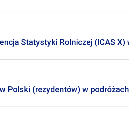
cja Statystyki Rolniczej (ICAS X)
 Polski (rezydentów) w podróżach