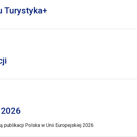
lu Turystyka+
ji
j 2026
 publikacji Polska w Unii Europejskiej 2026