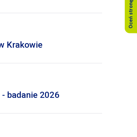
Oceń stronę
 w Krakowie
 - badanie 2026