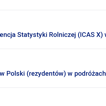
cja Statystyki Rolniczej (ICAS X)
 Polski (rezydentów) w podróżach