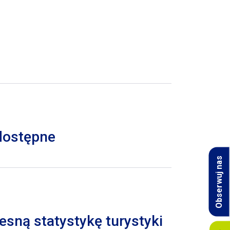
 dostępne
Obserwuj nas
esną statystykę turystyki