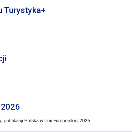
lu Turystyka+
ji
j 2026
 publikacji Polska w Unii Europejskiej 2026