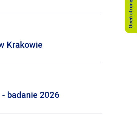
Oceń stronę
 w Krakowie
 - badanie 2026