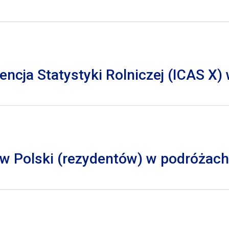
cja Statystyki Rolniczej (ICAS X)
 Polski (rezydentów) w podróżach