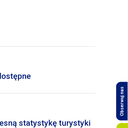
 dostępne
Obserwuj nas
esną statystykę turystyki