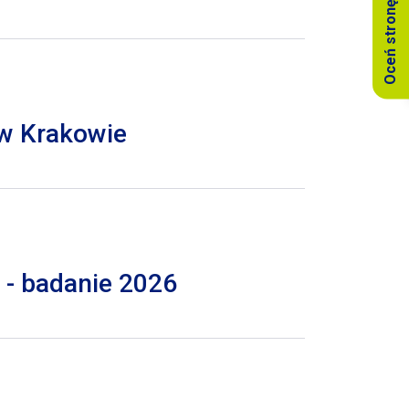
Oceń stronę
 w Krakowie
 - badanie 2026