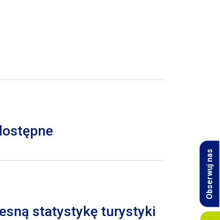
 dostępne
Obserwuj nas
esną statystykę turystyki