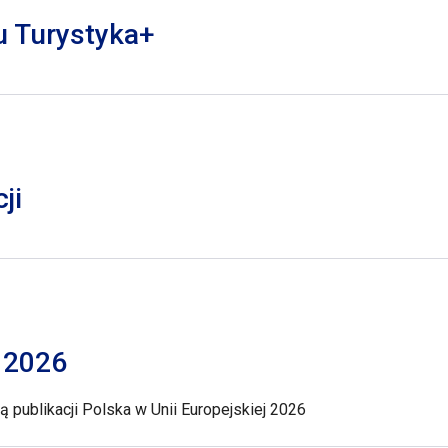
lu Turystyka+
ji
j 2026
 publikacji Polska w Unii Europejskiej 2026