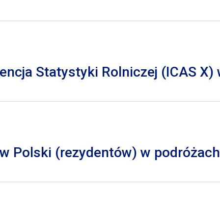
cja Statystyki Rolniczej (ICAS X)
 Polski (rezydentów) w podróżach