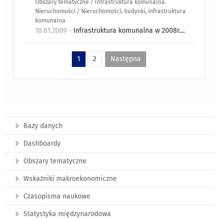
Obszary tematyczne / Infrastruktura komunalna.
Nieruchomości / Nieruchomości, budynki, infrastruktura
komunalna
10.01.2009 -
Infrastruktura komunalna w 2008r....
1
2
Następna
Bazy danych
Dashboardy
Obszary tematyczne
Wskaźniki makroekonomiczne
Czasopisma naukowe
Statystyka międzynarodowa