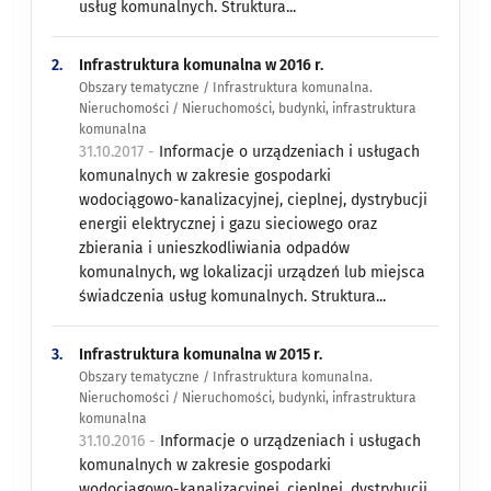
usług komunalnych. Struktura...
2.
Infrastruktura komunalna w 2016 r.
Obszary tematyczne / Infrastruktura komunalna.
Nieruchomości / Nieruchomości, budynki, infrastruktura
komunalna
31.10.2017 -
Informacje o urządzeniach i usługach
komunalnych w zakresie gospodarki
wodociągowo-kanalizacyjnej, cieplnej, dystrybucji
energii elektrycznej i gazu sieciowego oraz
zbierania i unieszkodliwiania odpadów
komunalnych, wg lokalizacji urządzeń lub miejsca
świadczenia usług komunalnych. Struktura...
3.
Infrastruktura komunalna w 2015 r.
Obszary tematyczne / Infrastruktura komunalna.
Nieruchomości / Nieruchomości, budynki, infrastruktura
komunalna
31.10.2016 -
Informacje o urządzeniach i usługach
komunalnych w zakresie gospodarki
wodociągowo-kanalizacyjnej, cieplnej, dystrybucji