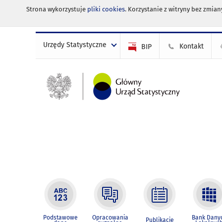
Strona wykorzystuje
pliki cookies
. Korzystanie z witryny bez zmi
Urzędy Statystyczne
Kontakt
BIP
Podstawowe
Opracowania
Bank Dany
Publikacje