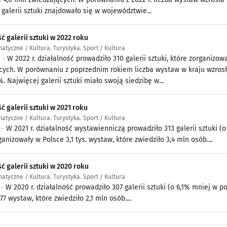
galerii sztuki znajdowało się w województwie...
ć galerii sztuki w 2022 roku
atyczne / Kultura. Turystyka. Sport / Kultura
3 -
W 2022 r. działalność prowadziło 310 galerii sztuki, które zorganizow
cych. W porównaniu z poprzednim rokiem liczba wystaw w kraju wzrosł
%. Najwięcej galerii sztuki miało swoją siedzibę w...
ć galerii sztuki w 2021 roku
atyczne / Kultura. Turystyka. Sport / Kultura
 -
W 2021 r. działalność wystawienniczą prowadziło 313 galerii sztuki (o
ganizowały w Polsce 3,1 tys. wystaw, które zwiedziło 3,4 mln osób....
ć galerii sztuki w 2020 roku
atyczne / Kultura. Turystyka. Sport / Kultura
 -
W 2020 r. działalność prowadziło 307 galerii sztuki (o 6,1% mniej w p
77 wystaw, które zwiedziło 2,1 mln osób....