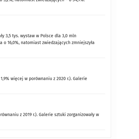
ały 3,5 tys. wystaw w Polsce dla 3,0 mln
a o 16,0%, natomiast zwiedzających zmniejszyła
 1,9% więcej w porównaniu z 2020 r.). Galerie
orównaniu z 2019 r.). Galerie sztuki zorganizowały w