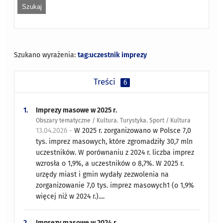
Szukano wyrażenia:
tag:uczestnik imprezy
Treści
6
1.
Imprezy masowe w 2025 r.
Obszary tematyczne / Kultura. Turystyka. Sport / Kultura
13.04.2026 -
W 2025 r. zorganizowano w Polsce 7,0
tys. imprez masowych, które zgromadziły 30,7 mln
uczestników. W porównaniu z 2024 r. liczba imprez
wzrosła o 1,9%, a uczestników o 8,7%. W 2025 r.
urzędy miast i gmin wydały zezwolenia na
zorganizowanie 7,0 tys. imprez masowych1 (o 1,9%
więcej niż w 2024 r.)....
2.
Imprezy masowe w 2024 r.