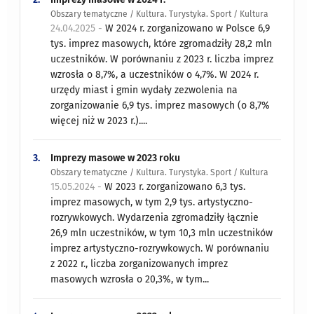
Obszary tematyczne / Kultura. Turystyka. Sport / Kultura
24.04.2025 -
W 2024 r. zorganizowano w Polsce 6,9
tys. imprez masowych, które zgromadziły 28,2 mln
uczestników. W porównaniu z 2023 r. liczba imprez
wzrosła o 8,7%, a uczestników o 4,7%. W 2024 r.
urzędy miast i gmin wydały zezwolenia na
zorganizowanie 6,9 tys. imprez masowych (o 8,7%
więcej niż w 2023 r.)....
3.
Imprezy masowe w 2023 roku
Obszary tematyczne / Kultura. Turystyka. Sport / Kultura
15.05.2024 -
W 2023 r. zorganizowano 6,3 tys.
imprez masowych, w tym 2,9 tys. artystyczno-
rozrywkowych. Wydarzenia zgromadziły łącznie
26,9 mln uczestników, w tym 10,3 mln uczestników
imprez artystyczno-rozrywkowych. W porównaniu
z 2022 r., liczba zorganizowanych imprez
masowych wzrosła o 20,3%, w tym...