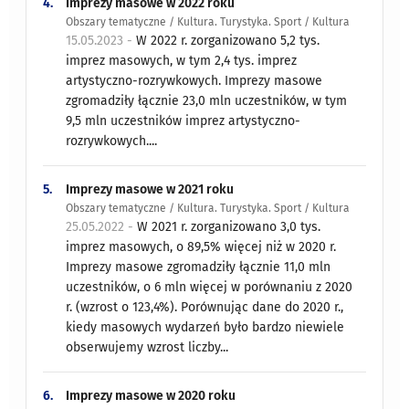
4.
Imprezy masowe w 2022 roku
Obszary tematyczne / Kultura. Turystyka. Sport / Kultura
15.05.2023 -
W 2022 r. zorganizowano 5,2 tys.
imprez masowych, w tym 2,4 tys. imprez
artystyczno-rozrywkowych. Imprezy masowe
zgromadziły łącznie 23,0 mln uczestników, w tym
9,5 mln uczestników imprez artystyczno-
rozrywkowych....
5.
Imprezy masowe w 2021 roku
Obszary tematyczne / Kultura. Turystyka. Sport / Kultura
25.05.2022 -
W 2021 r. zorganizowano 3,0 tys.
imprez masowych, o 89,5% więcej niż w 2020 r.
Imprezy masowe zgromadziły łącznie 11,0 mln
uczestników, o 6 mln więcej w porównaniu z 2020
r. (wzrost o 123,4%). Porównując dane do 2020 r.,
kiedy masowych wydarzeń było bardzo niewiele
obserwujemy wzrost liczby...
6.
Imprezy masowe w 2020 roku