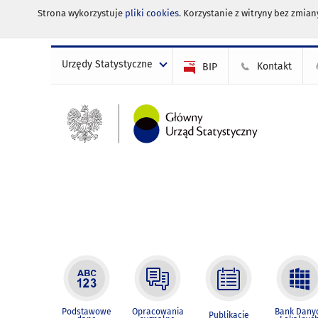
Strona wykorzystuje
pliki cookies
. Korzystanie z witryny bez zmi
Urzędy Statystyczne
Kontakt
BIP
Podstawowe
Opracowania
Bank Dany
Publikacje