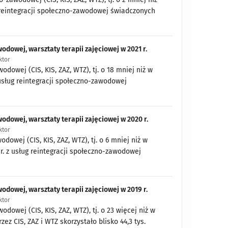
ug reintegracji społeczno-zawodowej świadczonych
odowej, warsztaty terapii zajęciowej w 2021 r.
ktor
odowej (CIS, KIS, ZAZ, WTZ), tj. o 18 mniej niż w
z usług reintegracji społeczno-zawodowej
wodowej, warsztaty terapii zajęciowej w 2020 r.
ktor
dowej (CIS, KIS, ZAZ, WTZ), tj. o 6 mniej niż w
 r. z usług reintegracji społeczno-zawodowej
odowej, warsztaty terapii zajęciowej w 2019 r.
ktor
dowej (CIS, KIS, ZAZ, WTZ), tj. o 23 więcej niż w
ez CIS, ZAZ i WTZ skorzystało blisko 44,3 tys.