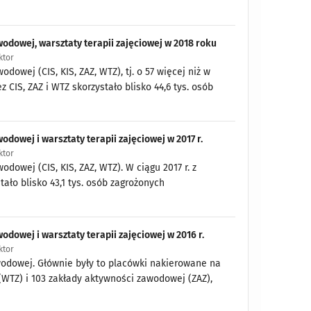
wodowej, warsztaty terapii zajęciowej w 2018 roku
ktor
dowej (CIS, KIS, ZAZ, WTZ), tj. o 57 więcej niż w
 CIS, ZAZ i WTZ skorzystało blisko 44,6 tys. osób
odowej i warsztaty terapii zajęciowej w 2017 r.
ktor
odowej (CIS, KIS, ZAZ, WTZ). W ciągu 2017 r. z
ało blisko 43,1 tys. osób zagrożonych
odowej i warsztaty terapii zajęciowej w 2016 r.
ktor
awodowej. Głównie były to placówki nakierowane na
(WTZ) i 103 zakłady aktywności zawodowej (ZAZ),