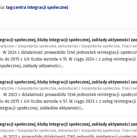
ia:
tag:centra integracji społecznej
egracji społecznej, kluby integracji społecznej, zakłady aktywności za
atyczne / Gospodarka społeczna, wolontariat / Gospodarka społeczna. Trzeci se
 -
W 2024 r. działalność prowadziło 1240 jednostek reintegracji społeczn
u do 2015 r. ich liczba wzrosła o 51. W ciągu 2024 r. z usług reintegr
 społecznej, zakłady aktywności...
egracji społecznej, kluby integracji społecznej, zakłady aktywności zaw
atyczne / Gospodarka społeczna, wolontariat / Gospodarka społeczna. Trzeci se
 -
W 2023 r. działalność prowadziło 1246 jednostek reintegracji społeczn
u do 2015 r. ich liczba wzrosła o 57. W ciągu 2023 r. z usług reintegr
tegracji społecznej, zakładów aktywności...
egracji społecznej, kluby integracji społecznej, zakłady aktywności zaw
atyczne / Gospodarka społeczna, wolontariat / Gospodarka społeczna. Trzeci se
 -
W 2022 r. prowadziły działalność 1263 jednostki reintegracji społeczno