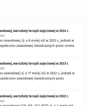
wodowej, warsztaty terapii zajęciowej w 2024 r.
ktor
o-zawodowej, tj. o 6 mniej niż w 2023 r., jednak w
acji społeczno-zawodowej świadczonych przez centra
odowej, warsztaty terapii zajęciowej w 2023 r.
ktor
o-zawodowej tj. o 17 mniej niż w 2022 r., jednak w
acji społeczno-zawodowej świadczonych przez
odowej, warsztaty terapii zajęciowej w 2022 r.
ktor
-zawodowej (CIS, KIS, ZAZ, WTZ), tj. o 2 mniej niż