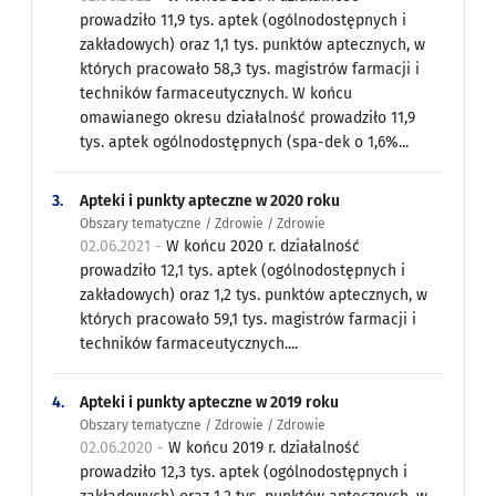
prowadziło 11,9 tys. aptek (ogólnodostępnych i
zakładowych) oraz 1,1 tys. punktów aptecznych, w
których pracowało 58,3 tys. magistrów farmacji i
techników farmaceutycznych. W końcu
omawianego okresu działalność prowadziło 11,9
tys. aptek ogólnodostępnych (spa-dek o 1,6%...
3.
Apteki i punkty apteczne w 2020 roku
Obszary tematyczne / Zdrowie / Zdrowie
02.06.2021 -
W końcu 2020 r. działalność
prowadziło 12,1 tys. aptek (ogólnodostępnych i
zakładowych) oraz 1,2 tys. punktów aptecznych, w
których pracowało 59,1 tys. magistrów farmacji i
techników farmaceutycznych....
4.
Apteki i punkty apteczne w 2019 roku
Obszary tematyczne / Zdrowie / Zdrowie
02.06.2020 -
W końcu 2019 r. działalność
prowadziło 12,3 tys. aptek (ogólnodostępnych i