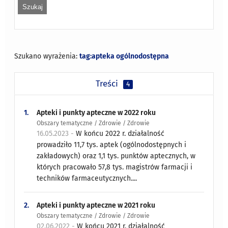
Szukano wyrażenia:
tag:apteka ogólnodostępna
Treści
4
1.
Apteki i punkty apteczne w 2022 roku
Obszary tematyczne / Zdrowie / Zdrowie
16.05.2023 -
W końcu 2022 r. działalność
prowadziło 11,7 tys. aptek (ogólnodostępnych i
zakładowych) oraz 1,1 tys. punktów aptecznych, w
których pracowało 57,8 tys. magistrów farmacji i
techników farmaceutycznych....
2.
Apteki i punkty apteczne w 2021 roku
Obszary tematyczne / Zdrowie / Zdrowie
02.06.2022 -
W końcu 2021 r. działalność