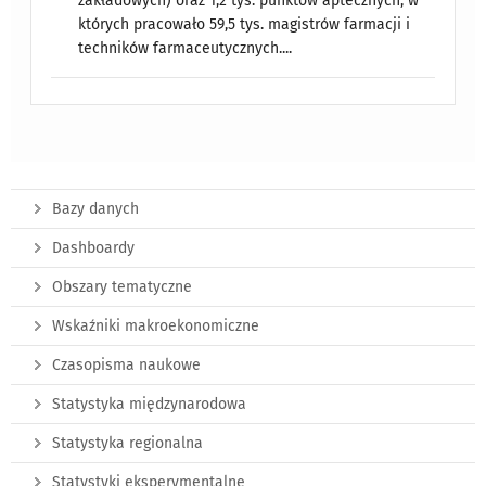
zakładowych) oraz 1,2 tys. punktów aptecznych, w
których pracowało 59,5 tys. magistrów farmacji i
techników farmaceutycznych....
Bazy danych
Dashboardy
Obszary tematyczne
Wskaźniki makroekonomiczne
Czasopisma naukowe
Statystyka międzynarodowa
Statystyka regionalna
Statystyki eksperymentalne