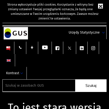
Strona wykorzystuje
pliki cookies
. Korzystanie z witryny bez
zmiany ustawień Twojej przeglądarki oznacza, że będą one
umieszczane w Twoim urządzeniu końcowym. Zawsze możesz
zmienić te ustawienia.
Urzędy Statystyczne
Kontrast
To jest stara wersja