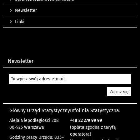
Newsletter
Linki
Newsletter
Główny Urząd Statystyczny
Infolinia Statystyczna:
Aleja Niepodległości 208
+48
22 279 99 99
00-925 Warszawa
(opłata zgodna z taryfą
operatora)
Godziny pracy Urzędu: 8.15–