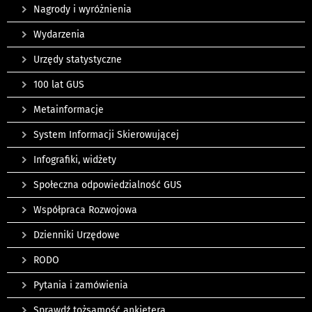
Nagrody i wyróżnienia
Wydarzenia
Urzędy statystyczne
100 lat GUS
Metainformacje
System Informacji Skierowującej
Infografiki, widżety
Społeczna odpowiedzialność GUS
Współpraca Rozwojowa
Dzienniki Urzędowe
RODO
Pytania i zamówienia
Sprawdź tożsamość ankietera