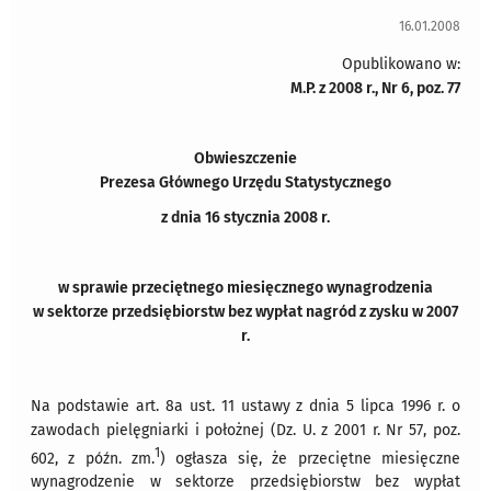
16.01.2008
Opublikowano w:
M.P. z 2008 r., Nr 6, poz. 77
Obwieszczenie
Prezesa Głównego Urzędu Statystycznego
z dnia 16 stycznia 2008 r.
w sprawie przeciętnego miesięcznego wynagrodzenia
w sektorze przedsiębiorstw bez wypłat nagród z zysku w 2007
r.
Na podstawie art. 8a ust. 11 ustawy z dnia 5 lipca 1996 r. o
zawodach pielęgniarki i położnej (Dz. U. z 2001 r. Nr 57, poz.
1
602, z późn. zm.
) ogłasza się, że przeciętne miesięczne
wynagrodzenie w sektorze przedsiębiorstw bez wypłat