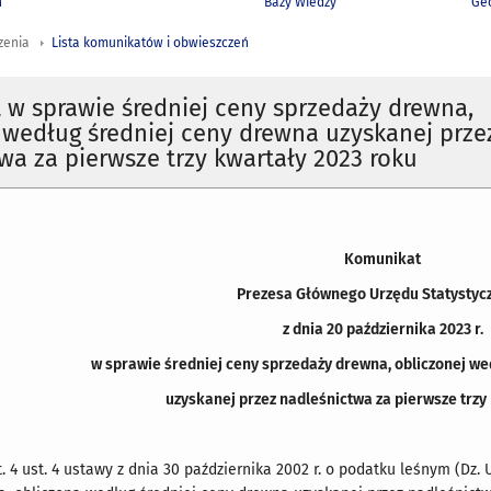
h
Bazy Wiedzy
Geo
zenia
Lista komunikatów i obwieszczeń
w sprawie średniej ceny sprzedaży drewna,
 według średniej ceny drewna uzyskanej prze
wa za pierwsze trzy kwartały 2023 roku
Komunikat
Prezesa Głównego Urzędu Statystyc
z dnia 20 października 2023 r.
w sprawie średniej ceny sprzedaży drewna, obliczonej w
uzyskanej przez nadleśnictwa za pierwsze trzy 
 4 ust. 4 ustawy z dnia 30 października 2002 r. o podatku leśnym (Dz. U.