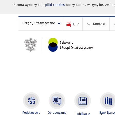
Strona wykorzystuje
pliki cookies
. Korzystanie z witryny bez zmi
Urzędy Statystyczne
Kontakt
BIP
Podstawowe
Opracowania
Bank Dany
Publikacje