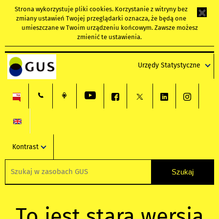
Strona wykorzystuje
pliki cookies
. Korzystanie z witryny bez
zmiany ustawień Twojej przeglądarki oznacza, że będą one
umieszczane w Twoim urządzeniu końcowym. Zawsze możesz
zmienić te ustawienia.
Urzędy Statystyczne
Kontrast
To jest stara wersja