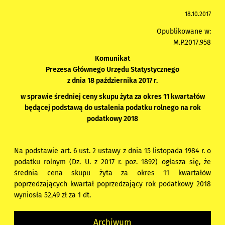
18.10.2017
Opublikowane w:
M.P.2017.958
Komunikat
Prezesa Głównego Urzędu Statystycznego
z dnia 18 października 2017 r.
w sprawie średniej ceny skupu żyta za okres 11 kwartałów
będącej podstawą do ustalenia podatku rolnego na rok
podatkowy 2018
Na podstawie art. 6 ust. 2 ustawy z dnia 15 listopada 1984 r. o
podatku rolnym (Dz. U. z 2017 r. poz. 1892) ogłasza się, że
średnia cena skupu żyta za okres 11 kwartałów
poprzedzających kwartał poprzedzający rok podatkowy 2018
wyniosła 52,49 zł za 1 dt.
Archiwum