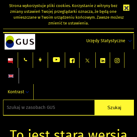
Strona wykorzystuje
pliki cookies
. Korzystanie z witryny bez
zmiany ustawień Twojej przeglądarki oznacza, że będą one
umieszczane w Twoim urządzeniu końcowym. Zawsze możesz
zmienić te ustawienia.
Urzędy Statystyczne
Kontrast
To jest stara wersja