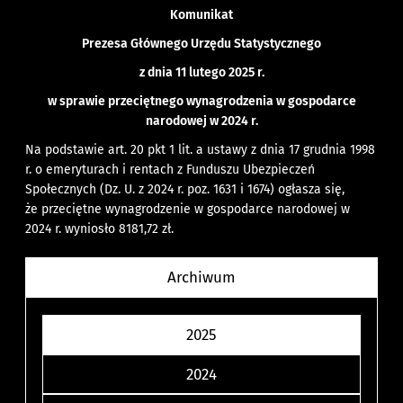
Komunikat
Prezesa Głównego Urzędu Statystycznego
z dnia 11 lutego 2025 r.
w sprawie przeciętnego wynagrodzenia w gospodarce
narodowej w 2024 r.
Na podstawie art. 20 pkt 1 lit. a ustawy z dnia 17 grudnia 1998
r. o emeryturach i rentach z Funduszu Ubezpieczeń
Społecznych (Dz. U. z 2024 r. poz. 1631 i 1674) ogłasza się,
że przeciętne wynagrodzenie w gospodarce narodowej w
2024 r. wyniosło 8181,72 zł.
Archiwum
2025
2024