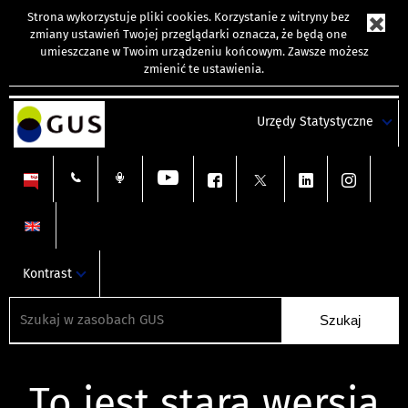
Strona wykorzystuje
pliki cookies
. Korzystanie z witryny bez
zmiany ustawień Twojej przeglądarki oznacza, że będą one
umieszczane w Twoim urządzeniu końcowym. Zawsze możesz
zmienić te ustawienia.
Urzędy Statystyczne
Kontrast
To jest stara wersja