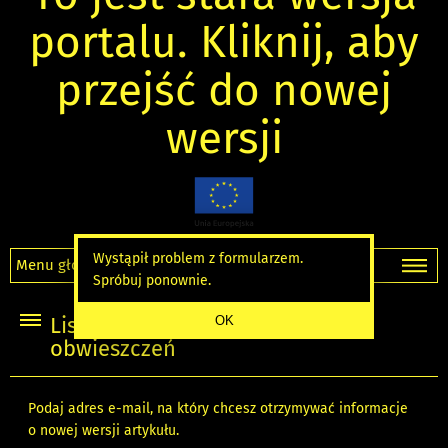
portalu. Kliknij, aby
przejść do nowej
wersji
Wystąpił problem z formularzem.
Menu główne
Spróbuj ponownie.
Lista komunikatów i
obwieszczeń
Podaj adres e-mail, na który chcesz otrzymywać informacje
o nowej wersji artykułu.