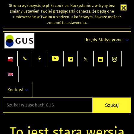
Strona wykorzystuje
pliki cookies
. Korzystanie z witryny bez
zmiany ustawień Twojej przeglądarki oznacza, że będą one
umieszczane w Twoim urządzeniu końcowym. Zawsze możesz
zmienić te ustawienia.
Urzędy Statystyczne
Kontrast
To jest stara wersja