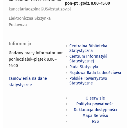
pon
–
pt : godz. 8.00
–
15.00
kancelariaogolnaGUS@stat.gov.pl
Elektroniczna Skrzynka
Podawcza
Informacja
Centralna Biblioteka
Statystyczna
Godziny pracy Informatorium:
Centrum Informatyki
poniedziałek-piątek 8.00
–
Statystycznej
16.00
Rada Statystyki
Rządowa Rada Ludnościowa
zamówienia na dane
Polskie Towarzystwo
Statystyczne
statystyczne
O serwisie
Polityka prywatności
Deklaracja dostępności
Mapa Serwisu
RSS