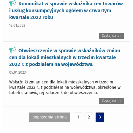
Komunikat w sprawie wskaźnika cen towarów
i usług konsumpcyjnych ogółem w czwartym
kwartale 2022 roku
13.01.2023
Czytaj dalej
Obwieszczenie w sprawie wskaźników zmian
cen dla lokali mieszkalnych w trzecim kwartale
2022 r. z podziałem na województwa
05.01.2023
Wskaźniki zmian cen dla lokali mieszkalnych w trzecim
kwartale 2022 r., z podziałem na województwa, określone w
tabeli stanowiącej załącznik do obwieszczenia.
Czytaj dalej
poprzednia strona
1
2
3