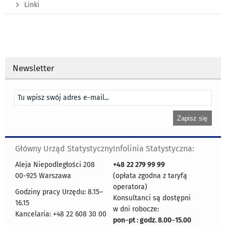
Linki
Newsletter
Główny Urząd Statystyczny
Infolinia Statystyczna:
Aleja Niepodległości 208
+48
22 279 99 99
00-925 Warszawa
(opłata zgodna z taryfą
operatora)
Godziny pracy Urzędu: 8.15–
Konsultanci są dostępni
16.15
w dni robocze:
Kancelaria: +48 22 608 30 00
pon
–
pt : godz. 8.00
–
15.00