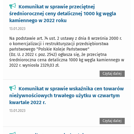
Komunikat w sprawie przeciętnej
średniorocznej ceny detalicznej 1000 kg węgla
kamiennego w 2022 roku
13.01.2023
Na podstawie art. 74 ust. 2 ustawy z dnia 8 września 2000 r.
o komercjalizacji i restrukturyzacji przedsiębiorstwa
państwowego "Polskie Koleje Państwowe"
(Dz. U. z 2022 r. poz. 2542) ogłasza się, że przeciętna
średnioroczna cena detaliczna 1000 kg węgla kamiennego w
2022 r. wyniosła 2329,03 zł.
Czytaj dalej
Komunikat w sprawie wskaźnika cen towarów
nieżywnościowych trwałego użytku w czwartym
kwartale 2022 r.
13.01.2023
Czytaj dalej