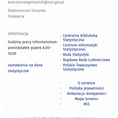
kancelariaogolnaGUS@stat.gov.pl
Elektroniczna Skrzynka
Podawcza
Informacja
Centralna Biblioteka
Statystyczna
Godziny pracy Informatorium:
Centrum Informatyki
poniedziałek-piątek 8.00
–
Statystycznej
16.00
Rada Statystyki
Rządowa Rada Ludnościowa
zamówienia na dane
Polskie Towarzystwo
Statystyczne
statystyczne
O serwisie
Polityka prywatności
Deklaracja dostępności
Mapa Serwisu
RSS