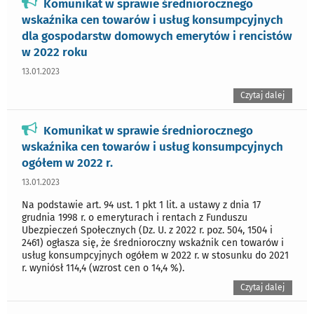
Komunikat w sprawie średniorocznego
wskaźnika cen towarów i usług konsumpcyjnych
dla gospodarstw domowych emerytów i rencistów
w 2022 roku
13.01.2023
Czytaj dalej
Komunikat w sprawie średniorocznego
wskaźnika cen towarów i usług konsumpcyjnych
ogółem w 2022 r.
13.01.2023
Na podstawie art. 94 ust. 1 pkt 1 lit. a ustawy z dnia 17
grudnia 1998 r. o emeryturach i rentach z Funduszu
Ubezpieczeń Społecznych (Dz. U. z 2022 r. poz. 504, 1504 i
2461) ogłasza się, że średnioroczny wskaźnik cen towarów i
usług konsumpcyjnych ogółem w 2022 r. w stosunku do 2021
r. wyniósł 114,4 (wzrost cen o 14,4 %).
Czytaj dalej