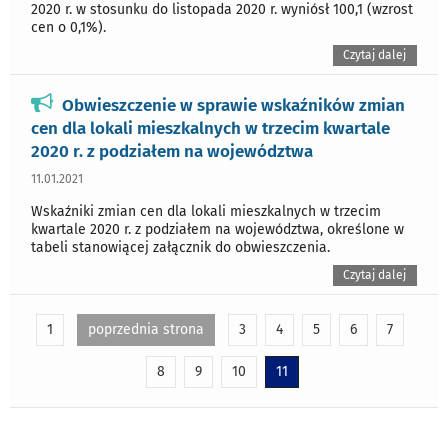
2020 r. w stosunku do listopada 2020 r. wyniósł 100,1 (wzrost
cen o 0,1%).
Czytaj dalej
Obwieszczenie w sprawie wskaźników zmian
cen dla lokali mieszkalnych w trzecim kwartale
2020 r. z podziałem na województwa
11.01.2021
Wskaźniki zmian cen dla lokali mieszkalnych w trzecim
kwartale 2020 r. z podziałem na województwa, określone w
tabeli stanowiącej załącznik do obwieszczenia.
Czytaj dalej
1
poprzednia strona
3
4
5
6
7
8
9
10
11