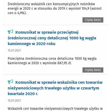
Średnioroczny wskaźnik cen konsumpcyjnych nośników
energii w 2020 r. w stosunku do 2019 r. wyniósł 104,9 (wzrost
cen o 4,9%).
Czytaj dalej
Komunikat w sprawie przeciętnej
średniorocznej ceny detalicznej 1000 kg węgla
kamiennego w 2020 roku
15.01.2021
Przeciętna średnioroczna cena detaliczna 1000 kg węgla
kamiennego w 2020 r. wyniosła 887,95 zł.
Czytaj dalej
Komunikat w sprawie wskaźnika cen towarów
nieżywnościowych trwałego użytku w czwartym
kwartale 2020 r.
15.01.2021
Wskaźnik cen towarów nieżywnościowych trwałego użytku w