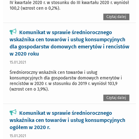
IV kwartale 2020 r. w stosunku do III kwartału 2020 r. wyniósł
100,2 (wzrost cen o 0,2%).
Czytaj dalej
Komunikat w sprawie średniorocznego
wskaźnika cen towarów i usług konsumpcyjnych
dla gospodarstw domowych emerytów i rencistów
w 2020 roku
15.01.2021
Średnioroczny wskaźnik cen towarów i usług
konsumpcyjnych dla gospodarstw domowych emerytów i
rencistów w 2020 r. w stosunku do 2019 r. wyniósł 103,9
(wzrost cen o 3,9%).
Czytaj dalej
Komunikat w sprawie średniorocznego
wskaźnika cen towarów i usług konsumpcyjnych
ogółem w 2020 r.
15.01.2021