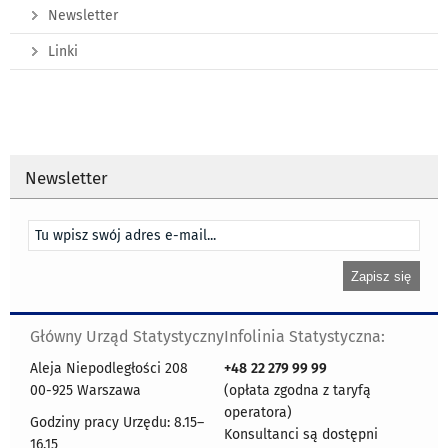
Newsletter
Linki
Newsletter
Główny Urząd Statystyczny
Infolinia Statystyczna:
Aleja Niepodległości 208
+48
22 279 99 99
00-925 Warszawa
(opłata zgodna z taryfą
operatora)
Godziny pracy Urzędu: 8.15–
Konsultanci są dostępni
16.15