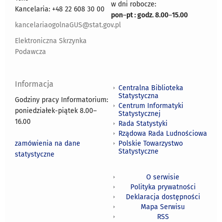
w dni robocze:
Kancelaria: +48 22 608 30 00
pon
–
pt : godz. 8.00
–
15.00
kancelariaogolnaGUS@stat.gov.pl
Elektroniczna Skrzynka
Podawcza
Informacja
Centralna Biblioteka
Statystyczna
Godziny pracy Informatorium:
Centrum Informatyki
poniedziałek-piątek 8.00
–
Statystycznej
16.00
Rada Statystyki
Rządowa Rada Ludnościowa
zamówienia na dane
Polskie Towarzystwo
Statystyczne
statystyczne
O serwisie
Polityka prywatności
Deklaracja dostępności
Mapa Serwisu
RSS