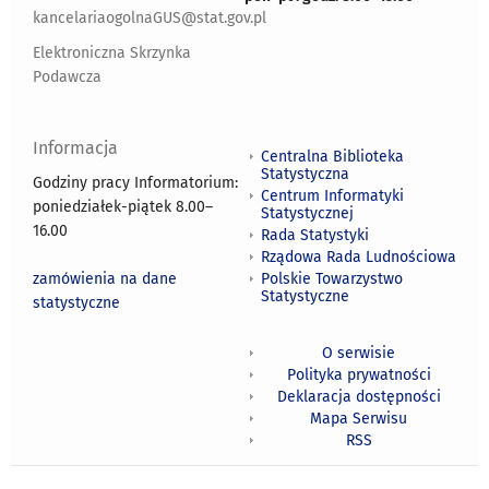
kancelariaogolnaGUS@stat.gov.pl
Elektroniczna Skrzynka
Podawcza
Informacja
Centralna Biblioteka
Statystyczna
Godziny pracy Informatorium:
Centrum Informatyki
poniedziałek-piątek 8.00
–
Statystycznej
16.00
Rada Statystyki
Rządowa Rada Ludnościowa
zamówienia na dane
Polskie Towarzystwo
Statystyczne
statystyczne
O serwisie
Polityka prywatności
Deklaracja dostępności
Mapa Serwisu
RSS