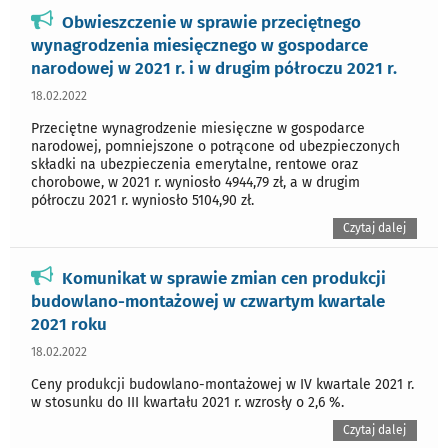
Obwieszczenie w sprawie przeciętnego
wynagrodzenia miesięcznego w gospodarce
narodowej w 2021 r. i w drugim półroczu 2021 r.
18.02.2022
Przeciętne wynagrodzenie miesięczne w gospodarce
narodowej, pomniejszone o potrącone od ubezpieczonych
składki na ubezpieczenia emerytalne, rentowe oraz
chorobowe, w 2021 r. wyniosło 4944,79 zł, a w drugim
półroczu 2021 r. wyniosło 5104,90 zł.
Czytaj dalej
Komunikat w sprawie zmian cen produkcji
budowlano-montażowej w czwartym kwartale
2021 roku
18.02.2022
Ceny produkcji budowlano-montażowej w IV kwartale 2021 r.
w stosunku do III kwartału 2021 r. wzrosły o 2,6 %.
Czytaj dalej