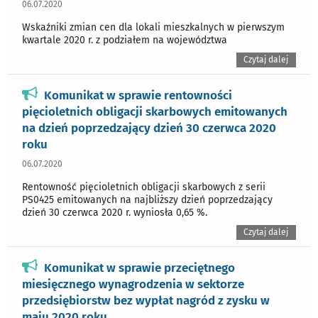
06.07.2020
Wskaźniki zmian cen dla lokali mieszkalnych w pierwszym
kwartale 2020 r. z podziałem na województwa
Czytaj dalej
Komunikat w sprawie rentowności
pięcioletnich obligacji skarbowych emitowanych
na dzień poprzedzający dzień 30 czerwca 2020
roku
06.07.2020
Rentowność pięcioletnich obligacji skarbowych z serii
PS0425 emitowanych na najbliższy dzień poprzedzający
dzień 30 czerwca 2020 r. wyniosła 0,65 %.
Czytaj dalej
Komunikat w sprawie przeciętnego
miesięcznego wynagrodzenia w sektorze
przedsiębiorstw bez wypłat nagród z zysku w
maju 2020 roku