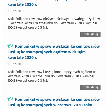
kwartale 2020 r.
15.07.2020
Wskaźnik cen towarów nieżywnościowych trwałego użytku w
II kwartale 2020 r. w stosunku do I kwartału 2020 r. wyniósł
100,5 (wzrost cen o 0,5 %).
Czytaj dalej
Komunikat w sprawie wskaźnika cen towarów
i usług konsumpcyjnych ogółem w drugim
kwartale 2020 r.
15.07.2020
Wskaźnik cen towarów i usług konsumpcyjnych ogółem w II
kwartale 2020 r. w stosunku do I kwartału 2020 r. wyniósł
100,3 (wzrost cen o 0,3 %).
Czytaj dalej
Komunikat w sprawie wskaźnika cen towarów
i usług konsumpcyjnych w czerwcu 2020 roku