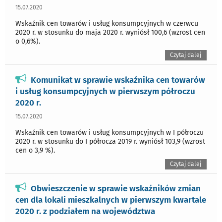
15.07.2020
Wskaźnik cen towarów i usług konsumpcyjnych w czerwcu
2020 r. w stosunku do maja 2020 r. wyniósł 100,6 (wzrost cen
o 0,6%).
Czytaj dalej
Komunikat w sprawie wskaźnika cen towarów
i usług konsumpcyjnych w pierwszym półroczu
2020 r.
15.07.2020
Wskaźnik cen towarów i usług konsumpcyjnych w I półroczu
2020 r. w stosunku do I półrocza 2019 r. wyniósł 103,9 (wzrost
cen o 3,9 %).
Czytaj dalej
Obwieszczenie w sprawie wskaźników zmian
cen dla lokali mieszkalnych w pierwszym kwartale
2020 r. z podziałem na województwa