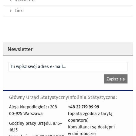
Linki
Newsletter
Główny Urząd Statystyczny
Infolinia Statystyczna:
Aleja Niepodległości 208
+48
22 279 99 99
00-925 Warszawa
(opłata zgodna z taryfą
operatora)
Godziny pracy Urzędu: 8.15–
Konsultanci są dostępni
16.15
w dni robocze: