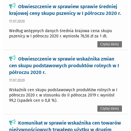
Obwieszczenie w sprawiew sprawie średniej
krajowej ceny skupu pszenicy w I półroczu 2020 r.
17.07.2020
Według wstępnych danych średnia krajowa cena skupu
pszenicy w I półroczu 2020 r. wyniosła 76,56 zł za 1 dt.
Czytaj dalej
Obwieszczenie w sprawie wskaźnika zmian
cen skupu podstawowych produktów rolnych w I
półroczu 2020 r.
17.07.2020
Wskaźnik cen skupu podstawowych produktów rolnych w I
półroczu 2020 r. w stosunku do II półrocza 2019 r. wyniósł
99,2 (spadek cen o 0,8 %).
Czytaj dalej
Komunikat w sprawie wskaźnika cen towarów
nieżywnościowych trwałego użytku w drugim