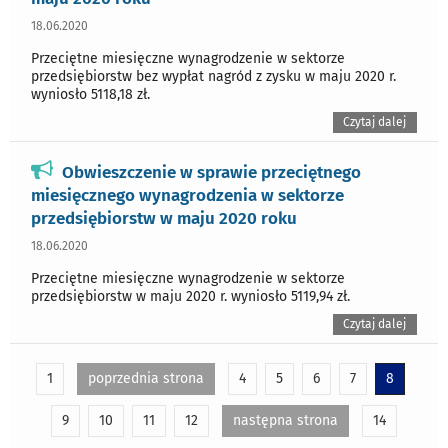
18.06.2020
Przeciętne miesięczne wynagrodzenie w sektorze
przedsiębiorstw bez wypłat nagród z zysku w maju 2020 r.
wyniosło 5118,18 zł.
Czytaj dalej
Obwieszczenie w sprawie przeciętnego
miesięcznego wynagrodzenia w sektorze
przedsiębiorstw w maju 2020 roku
18.06.2020
Przeciętne miesięczne wynagrodzenie w sektorze
przedsiębiorstw w maju 2020 r. wyniosło 5119,94 zł.
Czytaj dalej
1
poprzednia strona
4
5
6
7
8
9
10
11
12
następna strona
14