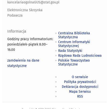
kancelariaogolnaGUS@stat.gov.pl
Elektroniczna Skrzynka
Podawcza
Informacja
Centralna Biblioteka
Statystyczna
Godziny pracy Informatorium:
Centrum Informatyki
poniedziałek-piątek 8.00
–
Statystycznej
16.00
Rada Statystyki
Rządowa Rada Ludnościowa
zamówienia na dane
Polskie Towarzystwo
Statystyczne
statystyczne
O serwisie
Polityka prywatności
Deklaracja dostępności
Mapa Serwisu
RSS