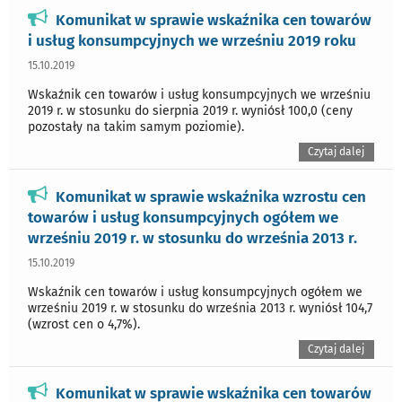
Komunikat w sprawie wskaźnika cen towarów
i usług konsumpcyjnych we wrześniu 2019 roku
15.10.2019
Wskaźnik cen towarów i usług konsumpcyjnych we wrześniu
2019 r. w stosunku do sierpnia 2019 r. wyniósł 100,0 (ceny
pozostały na takim samym poziomie).
Czytaj dalej
Komunikat w sprawie wskaźnika wzrostu cen
towarów i usług konsumpcyjnych ogółem we
wrześniu 2019 r. w stosunku do września 2013 r.
15.10.2019
Wskaźnik cen towarów i usług konsumpcyjnych ogółem we
wrześniu 2019 r. w stosunku do września 2013 r. wyniósł 104,7
(wzrost cen o 4,7%).
Czytaj dalej
Komunikat w sprawie wskaźnika cen towarów