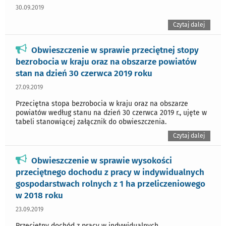
30.09.2019
Czytaj dalej
Obwieszczenie w sprawie przeciętnej stopy
bezrobocia w kraju oraz na obszarze powiatów
stan na dzień 30 czerwca 2019 roku
27.09.2019
Przeciętna stopa bezrobocia w kraju oraz na obszarze
powiatów według stanu na dzień 30 czerwca 2019 r., ujęte w
tabeli stanowiącej załącznik do obwieszczenia.
Czytaj dalej
Obwieszczenie w sprawie wysokości
przeciętnego dochodu z pracy w indywidualnych
gospodarstwach rolnych z 1 ha przeliczeniowego
w 2018 roku
23.09.2019
Przeciętny dochód z pracy w indywidualnych