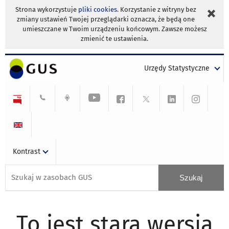
Strona wykorzystuje
pliki cookies
. Korzystanie z witryny bez
zmiany ustawień Twojej przeglądarki oznacza, że będą one
umieszczane w Twoim urządzeniu końcowym. Zawsze możesz
zmienić te ustawienia.
Urzędy Statystyczne
Kontrast
To jest stara wersja