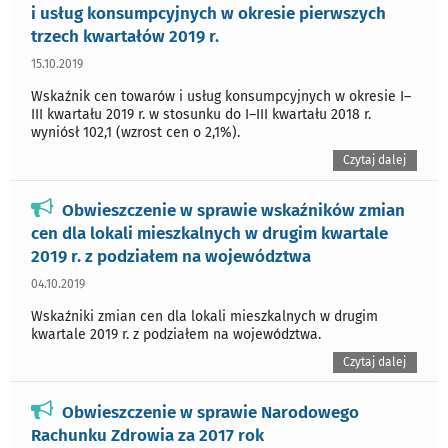
i usług konsumpcyjnych w okresie pierwszych
trzech kwartałów 2019 r.
15.10.2019
Wskaźnik cen towarów i usług konsumpcyjnych w okresie I–
III kwartału 2019 r. w stosunku do I–III kwartału 2018 r.
wyniósł 102,1 (wzrost cen o 2,1%).
Czytaj dalej
Obwieszczenie w sprawie wskaźników zmian
cen dla lokali mieszkalnych w drugim kwartale
2019 r. z podziałem na województwa
04.10.2019
Wskaźniki zmian cen dla lokali mieszkalnych w drugim
kwartale 2019 r. z podziałem na województwa.
Czytaj dalej
Obwieszczenie w sprawie Narodowego
Rachunku Zdrowia za 2017 rok