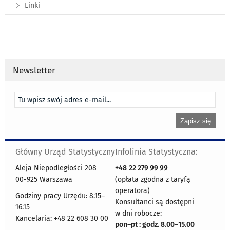
Linki
Newsletter
Główny Urząd Statystyczny
Infolinia Statystyczna:
Aleja Niepodległości 208
+48
22 279 99 99
00-925 Warszawa
(opłata zgodna z taryfą
operatora)
Godziny pracy Urzędu: 8.15–
Konsultanci są dostępni
16.15
w dni robocze:
Kancelaria: +48 22 608 30 00
pon
–
pt : godz. 8.00
–
15.00