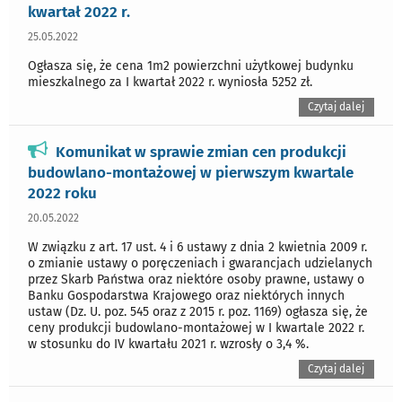
kwartał 2022 r.
25.05.2022
Ogłasza się, że cena 1m2 powierzchni użytkowej budynku
mieszkalnego za I kwartał 2022 r. wyniosła 5252 zł.
Czytaj dalej
Komunikat w sprawie zmian cen produkcji
budowlano-montażowej w pierwszym kwartale
2022 roku
20.05.2022
W związku z art. 17 ust. 4 i 6 ustawy z dnia 2 kwietnia 2009 r.
o zmianie ustawy o poręczeniach i gwarancjach udzielanych
przez Skarb Państwa oraz niektóre osoby prawne, ustawy o
Banku Gospodarstwa Krajowego oraz niektórych innych
ustaw (Dz. U. poz. 545 oraz z 2015 r. poz. 1169) ogłasza się, że
ceny produkcji budowlano-montażowej w I kwartale 2022 r.
w stosunku do IV kwartału 2021 r. wzrosły o 3,4 %.
Czytaj dalej