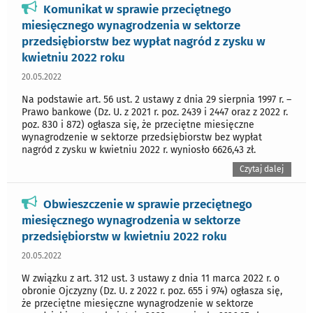
Komunikat w sprawie przeciętnego
miesięcznego wynagrodzenia w sektorze
przedsiębiorstw bez wypłat nagród z zysku w
kwietniu 2022 roku
20.05.2022
Na podstawie art. 56 ust. 2 ustawy z dnia 29 sierpnia 1997 r. –
Prawo bankowe (Dz. U. z 2021 r. poz. 2439 i 2447 oraz z 2022 r.
poz. 830 i 872) ogłasza się, że przeciętne miesięczne
wynagrodzenie w sektorze przedsiębiorstw bez wypłat
nagród z zysku w kwietniu 2022 r. wyniosło 6626,43 zł.
Czytaj dalej
Obwieszczenie w sprawie przeciętnego
miesięcznego wynagrodzenia w sektorze
przedsiębiorstw w kwietniu 2022 roku
20.05.2022
W związku z art. 312 ust. 3 ustawy z dnia 11 marca 2022 r. o
obronie Ojczyzny (Dz. U. z 2022 r. poz. 655 i 974) ogłasza się,
że przeciętne miesięczne wynagrodzenie w sektorze