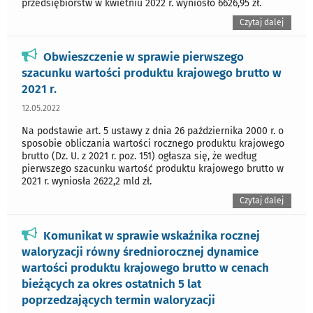
przedsiębiorstw w kwietniu 2022 r. wyniosło 6626,95 zł.
Czytaj dalej
Obwieszczenie w sprawie pierwszego
szacunku wartości produktu krajowego brutto w
2021 r.
12.05.2022
Na podstawie art. 5 ustawy z dnia 26 października 2000 r. o
sposobie obliczania wartości rocznego produktu krajowego
brutto (Dz. U. z 2021 r. poz. 151) ogłasza się, że według
pierwszego szacunku wartość produktu krajowego brutto w
2021 r. wyniosła 2622,2 mld zł.
Czytaj dalej
Komunikat w sprawie wskaźnika rocznej
waloryzacji równy średniorocznej dynamice
wartości produktu krajowego brutto w cenach
bieżących za okres ostatnich 5 lat
poprzedzających termin waloryzacji