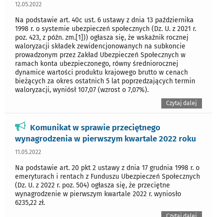
12.05.2022
Na podstawie art. 40c ust. 6 ustawy z dnia 13 października
1998 r. o systemie ubezpieczeń społecznych (Dz. U. z 2021 r.
poz. 423, z późn. zm.[1])) ogłasza się, że wskaźnik rocznej
waloryzacji składek zewidencjonowanych na subkoncie
prowadzonym przez Zakład Ubezpieczeń Społecznych w
ramach konta ubezpieczonego, równy średniorocznej
dynamice wartości produktu krajowego brutto w cenach
bieżących za okres ostatnich 5 lat poprzedzających termin
waloryzacji, wyniósł 107,07 (wzrost o 7,07%).
Czytaj dalej
Komunikat w sprawie przeciętnego
wynagrodzenia w pierwszym kwartale 2022 roku
11.05.2022
Na podstawie art. 20 pkt 2 ustawy z dnia 17 grudnia 1998 r. o
emeryturach i rentach z Funduszu Ubezpieczeń Społecznych
(Dz. U. z 2022 r. poz. 504) ogłasza się, że przeciętne
wynagrodzenie w pierwszym kwartale 2022 r. wyniosło
6235,22 zł.
Czytaj dalej