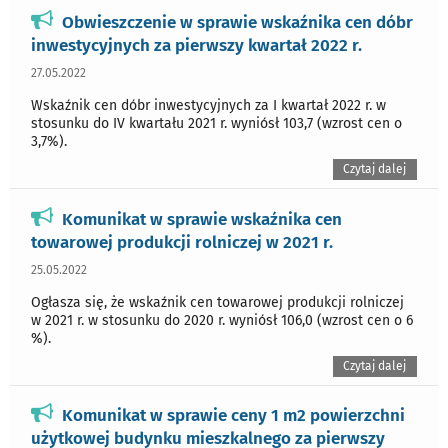
Obwieszczenie w sprawie wskaźnika cen dóbr
inwestycyjnych za pierwszy kwartał 2022 r.
27.05.2022
Wskaźnik cen dóbr inwestycyjnych za I kwartał 2022 r. w
stosunku do IV kwartału 2021 r. wyniósł 103,7 (wzrost cen o
3,7%).
Czytaj dalej
Komunikat w sprawie wskaźnika cen
towarowej produkcji rolniczej w 2021 r.
25.05.2022
Ogłasza się, że wskaźnik cen towarowej produkcji rolniczej
w 2021 r. w stosunku do 2020 r. wyniósł 106,0 (wzrost cen o 6
%).
Czytaj dalej
Komunikat w sprawie ceny 1 m2 powierzchni
użytkowej budynku mieszkalnego za pierwszy